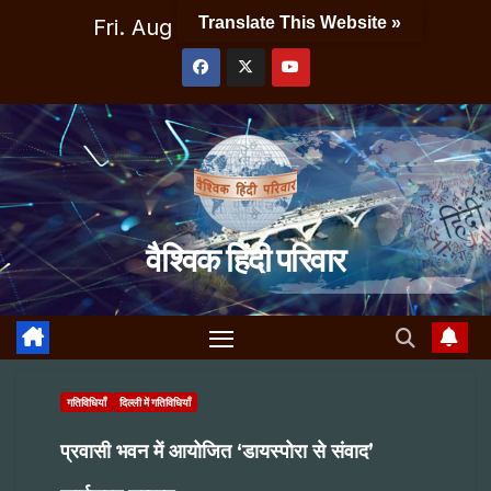
Skip
Translate This Website »
Fri. Aug 7th, 2026
1:27:52 PM
to
content
वैश्विक हिंदी परिवार
गतिविधियाँ
दिल्ली में गतिविधियाँ
प्रवासी भवन में आयोजित ‘डायस्पोरा से संवाद’