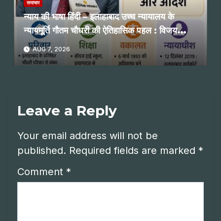
समाचार
न्याय की भाषा हिंदी – इलाहाबाद उच्च न्यायालय के
न्यायमूर्ति गौतम चौधरी की ऐतिहासिक पहल : विजय
प्रभाकर नगरकर
AUG 7, 2026
Leave a Reply
Your email address will not be
published.
Required fields are marked
*
Comment
*