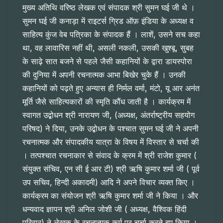
मुख्य अतिथि वरिष्ठ लेखक एवं संपादक श्री सुमन घई जी थे ।
सुमन घई जी कनाड़ा में राइटर्स ग्रिड ऑफ़ इंडिया के अध्यक्ष व
साहित्य कुंज वेब पत्रिका के संपादक हैं । लाशें, उसने सच कहा
था, वह लावारिस नहीं थी, असली नकली, उसकी खुश्बू, सुबह
के साढ़े सात बजने से पहले जैसी कहानियों के द्वारा डायस्पोरा
की दुनिया में अपनी रचनात्मक आभा बिखेर चुके हैं । उनकी
कहानियों को पढ़ते हुए अन्यास ही निर्मल वर्मा, मंटो, यू आर अनंत
मूर्ति जैसे साहित्यकारों की स्मृति कौंध जाती है । कार्यक्रम में
स्वागत उद्बोधन श्री नारायण जी, (अध्यक्ष, अंतर्राष्ट्रीय सहयोग
परिषद) ने दिया, उनके उद्बोधन के पश्चात सुमन घई जी ने अपनी
रचनात्मक और संपादकीय यात्रा के विषय में विस्तार से चर्चा की
। तत्पश्चात रचनाकार से संवाद के क्रम में श्री राजेश कुमार (
संयुक्त संचिव, एन सी ई आर टी) श्री ऋषि कुमार शर्मा जी ( पूर्व
उप सचिव, हिन्दी अकादमी) आदि ने अपने विचार व्यक्त किए ।
कार्यक्रम का संयोजन श्री ऋषि कुमार शर्मा जी ने किया । और
धन्यवाद ज्ञापन श्री अनिल जोशी जी ( अध्यक्ष, वैश्विक हिंदी
परिवार) ने लेखक के रचनात्मक कर्म पर चर्चा करते हुए किया ।