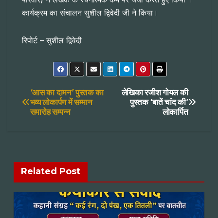
कार्यक्रम का संचालन सुशील द्विवेदी जी ने किया।
रिपोर्ट – सुशील द्विवेदी
Post
‘आस का दामन’ पुस्तक का
लेखिका रजीश गोयल की
भव्य लोकार्पण में सम्मान
पुस्तक ‘बातें चांद की’
समारोह सम्पन्न
लोकार्पित
navigation
Related Post