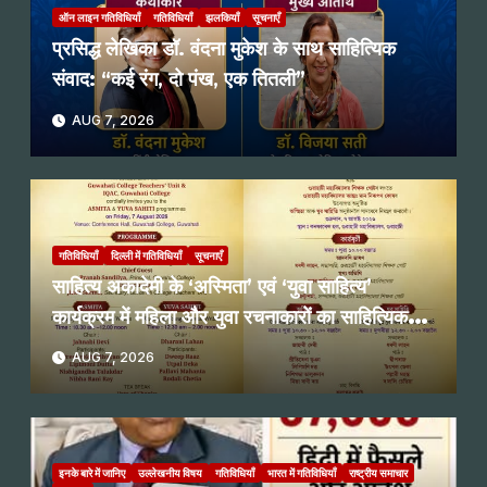
ऑन लाइन गतिविधियाँ
गतिविधियाँ
झलकियाँ
सूचनाएँ
प्रसिद्ध लेखिका डॉ. वंदना मुकेश के साथ साहित्यिक
संवाद: “कई रंग, दो पंख, एक तितली”
AUG 7, 2026
गतिविधियाँ
दिल्ली में गतिविधियाँ
सूचनाएँ
साहित्य अकादेमी के ‘अस्मिता’ एवं ‘युवा साहित्य’
कार्यक्रम में महिला और युवा रचनाकारों का साहित्यिक
पाठ
AUG 7, 2026
इनके बारे में जानिए
उल्लेखनीय विषय
गतिविधियाँ
भारत में गतिविधियाँ
राष्ट्रीय समाचार