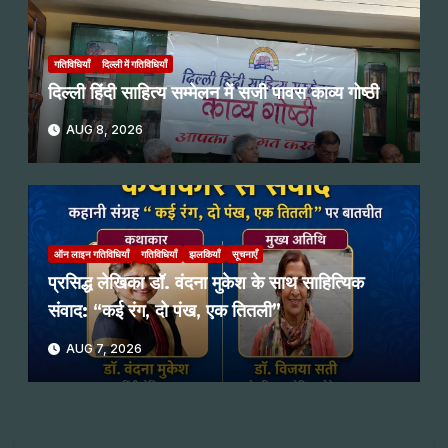
गतिविधियाँ
दिल्ली में गतिविधियाँ
दिल्ली हिंदी साहित्य सम्मेलन में सजी पावस काव्य गोष्ठी
AUG 8, 2026
ऑन लाइन गतिविधियाँ
गतिविधियाँ
झलकियाँ
सूचनाएँ
प्रसिद्ध लेखिका डॉ. वंदना मुकेश के साथ साहित्यिक
संवाद: “कई रंग, दो पंख, एक तितली”
AUG 7, 2026