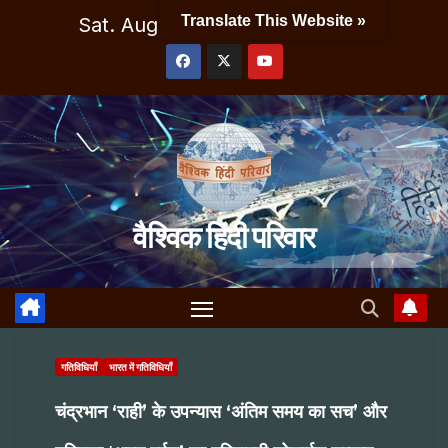
Skip
Translate This Website »
Sat. Aug 8th, 2026
4:24:35 PM
to
content
वैश्विक हिंदी परिवार
गतिविधियाँ
भारत में गतिविधियाँ
चंद्रभान ‘राही’ के उपन्यास ‘अंतिम समय का सच’ और