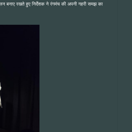
तुलन बनाए रखते हुए निर्देशक ने रंगमंच की अपनी गहरी समझ का