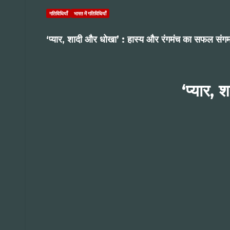
गतिविधियाँ
भारत में गतिविधियाँ
‘प्यार, शादी और धोखा’ : हास्य और रंगमंच का सफल संग
‘प्यार,