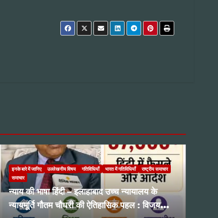
इनके बारे में जानिए
उल्लेखनीय विषय
गतिविधियाँ
भारत में गतिविधियाँ
राष्ट्रीय समाचार
समाचार
न्याय की भाषा हिंदी – इलाहाबाद उच्च न्यायालय के
न्यायमूर्ति गौतम चौधरी की ऐतिहासिक पहल : विजय