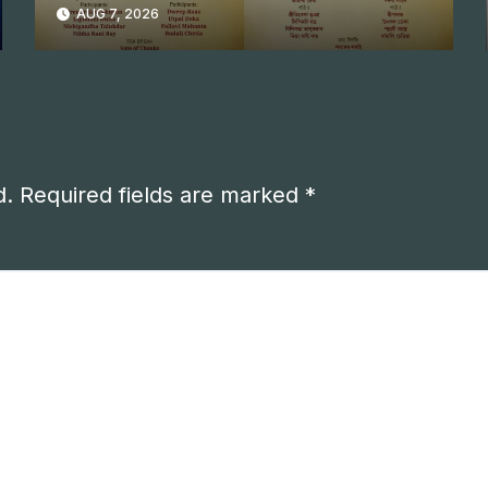
पाठ
AUG 7, 2026
d.
Required fields are marked
*