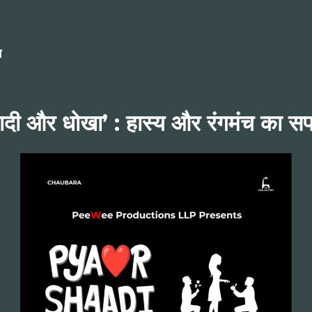
म
 शादी और धोखा’ : हास्य और रंगमंच का 