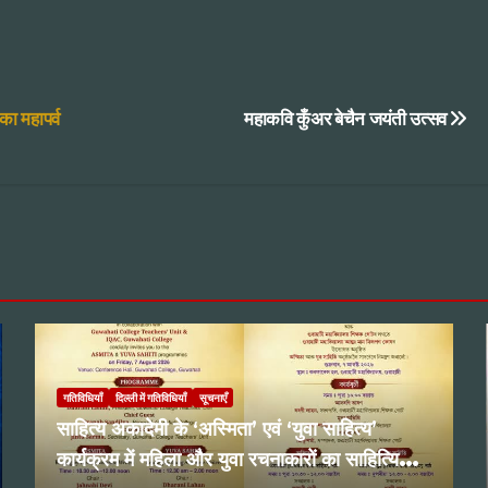
ा महापर्व
महाकवि कुँअर बेचैन जयंती उत्सव
गतिविधियाँ
दिल्ली में गतिविधियाँ
सूचनाएँ
साहित्य अकादेमी के ‘अस्मिता’ एवं ‘युवा साहित्य’
कार्यक्रम में महिला और युवा रचनाकारों का साहित्यिक