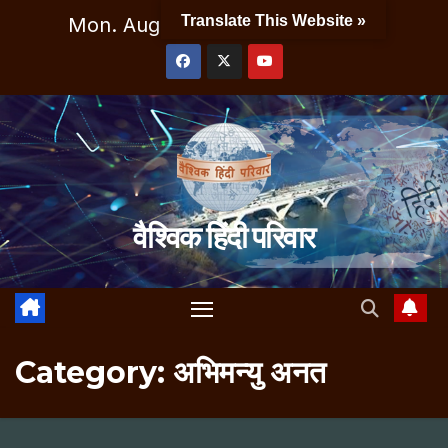
Skip
Translate This Website »
Mon. Aug 10th, 2026
3:56:38 AM
to
content
वैश्विक हिंदी परिवार
Category:
अभिमन्यु अनत