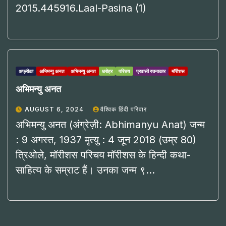
2015.445916.Laal-Pasina (1)
अफ्रीका
अभिमन्यु अनत
अभिमन्यु अनत
धरोहर
परिचय
प्रवासी रचनाकार
मॉरीशस
अभिमन्यु अनत
AUGUST 6, 2024
वैश्विक हिंदी परिवार
अभिमन्यु अनत (अंग्रेज़ी: Abhimanyu Anat) जन्म
: 9 अगस्त, 1937 मृत्यु : 4 जून 2018 (उम्र 80)
त्रिओले, मॉरीशस परिचय मॉरीशस के हिन्दी कथा-
साहित्य के सम्राट हैं। उनका जन्म ९…