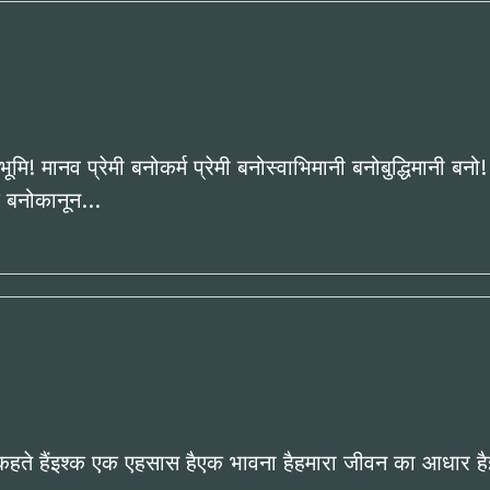
ातृभूमि! मानव प्रेमी बनोकर्म प्रेमी बनोस्वाभिमानी बनोबुद्धिमानी ब
्षक बनोकानून…
 कहते हैंइश्क एक एहसास हैएक भावना हैहमारा जीवन का आधार हैइ