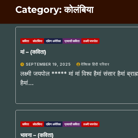
Category:
कोलंबिया
कविता
कोलंबिया
दक्षिण अमेरिका
प्रवासी कविता
लक्ष्मी जयपोल
मां – (कविता)
SEPTEMBER 19, 2025
वैश्विक हिंदी परिवार
लक्ष्मी जयपोल ***** मां मां विश्व हैमां संसार हैमां ब्र
हैमां…
कविता
कोलंबिया
दक्षिण अमेरिका
प्रवासी कविता
लक्ष्मी जयपोल
भावना – (कविता)