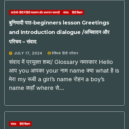
अंग्रेजी-हिंदी में हिंदी व्याकरण और अध्ययन सामग्री
संवाद
हिंदी शिक्षण
बुनियादी पाठ-beginners lesson Greetings
and Introduction dialogue /अभिवादन और
परिचय – संवाद
JULY 17, 2024
वैश्विक हिंदी परिवार
संवाद में प्रयुक्त शब्द/ Glossary नमस्कार Hello
आप you आपका your नाम name क्या what है is
मेरा my रूबी a girl’s name रोहन a boy’s
name कहाँ where से…
संवाद
हिंदी शिक्षण