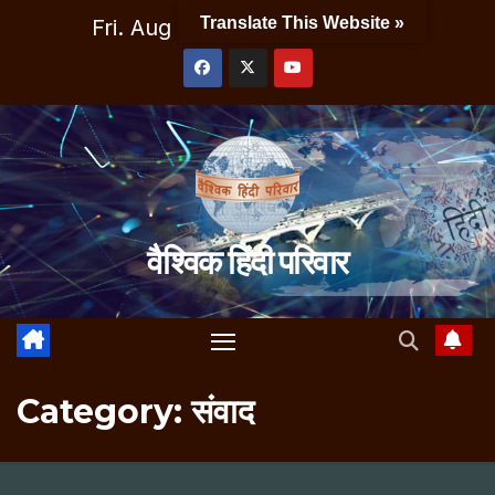
Skip
Translate This Website »
Fri. Aug 7th, 2026
7:05:34 PM
to
content
वैश्विक हिंदी परिवार
Category:
संवाद