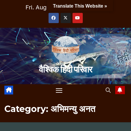
Skip
Translate This Website »
Fri. Aug 7th, 2026
9:11:15 AM
to
content
वैश्विक हिंदी परिवार
Category:
अभिमन्यु अनत