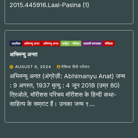
2015.445916.Laal-Pasina (1)
अफ्रीका
अभिमन्यु अनत
अभिमन्यु अनत
धरोहर
परिचय
प्रवासी रचनाकार
मॉरीशस
अभिमन्यु अनत
AUGUST 6, 2024
वैश्विक हिंदी परिवार
अभिमन्यु अनत (अंग्रेज़ी: Abhimanyu Anat) जन्म
: 9 अगस्त, 1937 मृत्यु : 4 जून 2018 (उम्र 80)
त्रिओले, मॉरीशस परिचय मॉरीशस के हिन्दी कथा-
साहित्य के सम्राट हैं। उनका जन्म ९…