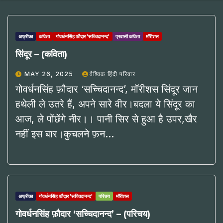
अफ्रीका
कविता
गोवर्धनसिंह फ़ौदार 'सच्चिदानन्द'
प्रवासी कविता
मॉरीशस
सिंदूर – (कविता)
MAY 26, 2025
वैश्विक हिंदी परिवार
गोवर्धनसिंह फ़ौदार ‘सच्चिदानन्द’, मॉरीशस सिंदूर जान
हथेली ले उतरे हैं, अपने सारे वीर।बदला ये सिंदूर का
आज, ले पोंछेंगे नीर।। पानी सिर से हुआ है उपर,खैर
नहीं इस बार।कुचलने फ़न…
अफ्रीका
गोवर्धनसिंह फ़ौदार 'सच्चिदानन्द'
परिचय
मॉरीशस
गोवर्धनसिंह फ़ौदार ‘सच्चिदानन्द’ – (परिचय)