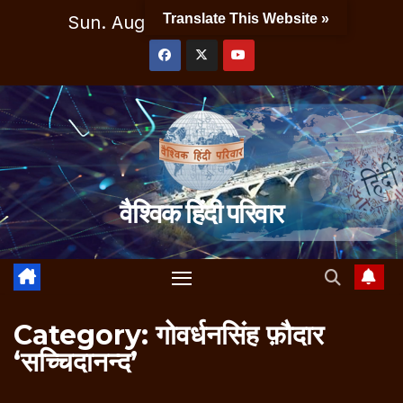
Skip
Translate This Website »
Sun. Aug 9th, 2026
9:38:42 AM
to
content
वैश्विक हिंदी परिवार
Category:
गोवर्धनसिंह फ़ौदार
‘सच्चिदानन्द’