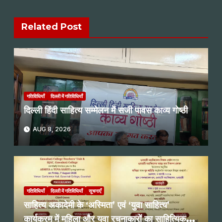
Related Post
गतिविधियाँ
दिल्ली में गतिविधियाँ
दिल्ली हिंदी साहित्य सम्मेलन में सजी पावस काव्य गोष्ठी
AUG 8, 2026
गतिविधियाँ
दिल्ली में गतिविधियाँ
सूचनाएँ
साहित्य अकादेमी के ‘अस्मिता’ एवं ‘युवा साहित्य’
कार्यक्रम में महिला और युवा रचनाकारों का साहित्यिक