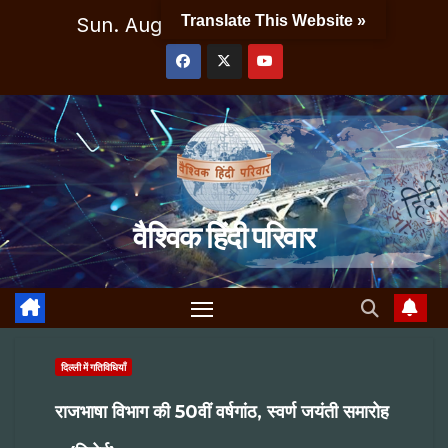
Skip
Translate This Website »
Sun. Aug 9th, 2026
9:44:16 AM
to
content
वैश्विक हिंदी परिवार
दिल्ली में गतिविधियाँ
राजभाषा विभाग की 50वीं वर्षगांठ, स्वर्ण जयंती समारोह