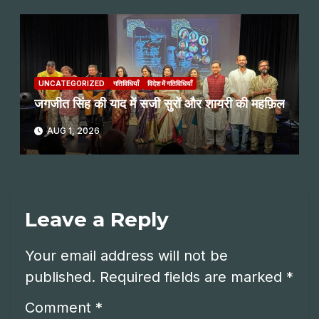
UNCATEGORIZED
गतिविधियाँ
विदेश में गतिविधियाँ
जगजीत सिंह की याद में सजी सुरों और शायरी की महफ़िल
AUG 1, 2026
Leave a Reply
Your email address will not be
published.
Required fields are marked
*
Comment
*