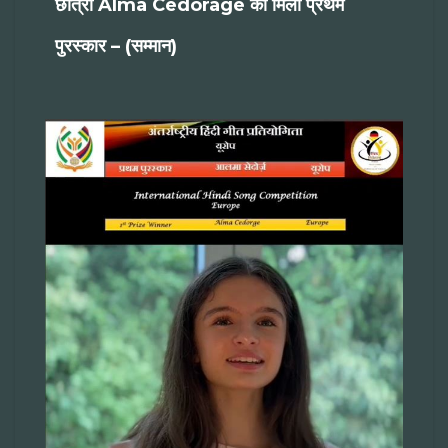
छात्रा Alma Cedorage को मिला प्रथम
पुरस्कार – (सम्मान)