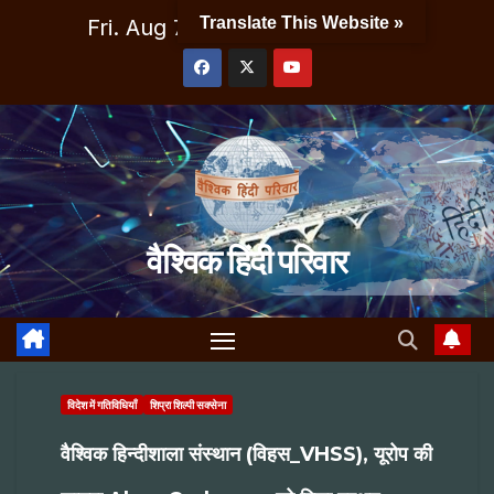
Skip
Translate This Website »
Fri. Aug 7th, 2026
10:48:34 AM
to
content
वैश्विक हिंदी परिवार
विदेश में गतिविधियाँ
शिप्रा शिल्पी सक्सेना
वैश्विक हिन्दीशाला संस्थान (विहस_VHSS), यूरोप की