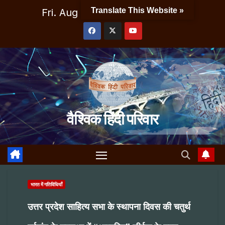
Skip
Translate This Website »
Fri. Aug 7th, 2026
5:57:21 AM
to
content
वैश्विक हिंदी परिवार
भारत में गतिविधियाँ
उत्तर प्रदेश साहित्य सभा के स्थापना दिवस की चतुर्थ