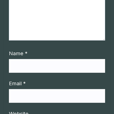
Name
*
Email
*
Website