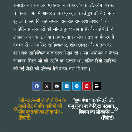
समारोह का संचालन प्रख्यात कवि-आलोचक डॉ. ओम निश्चल
ने किया। अंत में आभार ज्ञापन प्रस्तुत करते हुए डॉ. वेद मित्र
शुक्ल ने कहा कि यह सम्मान समारोह रामदरश मिश्र जी के
साहित्यिक संस्कारों की जीवंत पुनःस्थापना है और नई पीढ़ी के
लेखकों को एक ऊर्जावान मंच प्रदान करेगा। इस कार्यक्रम में
देशभर से आए वरिष्ठ साहित्यकार, शोध छात्र और पाठक देर
शाम तक साहित्यिक वातावरण में डूबे रहे। यह आयोजन न केवल
रामदरश मिश्र जी की स्मृति का उत्सव था, बल्कि हिंदी साहित्य
की नई पीढ़ी को प्रेरणा देने वाला क्षण भी बना।
Post
‘सौ मतले-सौ शे’र’ सीरीज के
“पुष्प गंधा “कवयित्री डॉ.
पहले सेट में पाँच कवियों की
मंजु गुप्ता पर केंद्रित प्रज्ञान
पाँच पुस्तकों का लोकार्पण –
विश्वम् का लोकार्पण –
navigation
(रिपोर्ट)
(रिपोर्ट)