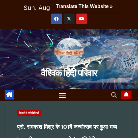
Skip
Translate This Website »
Sun. Aug 9th, 2026
3:27:53 PM
to
content
वैश्विक हिंदी परिवार
दिल्ली में गतिविधियाँ
प्रो. रामदरश मिश्र के 101वें जन्मोत्सव पर हुआ भव्य