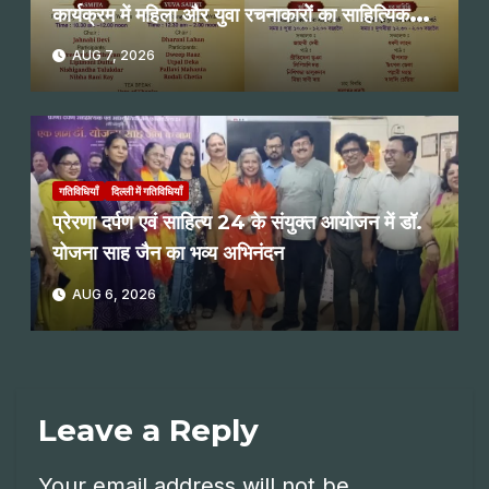
कार्यक्रम में महिला और युवा रचनाकारों का साहित्यिक
पाठ
AUG 7, 2026
गतिविधियाँ
दिल्ली में गतिविधियाँ
प्रेरणा दर्पण एवं साहित्य 24 के संयुक्त आयोजन में डॉ.
योजना साह जैन का भव्य अभिनंदन
AUG 6, 2026
Leave a Reply
Your email address will not be