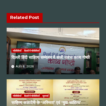
Related Post
गतिविधियाँ
दिल्ली में गतिविधियाँ
दिल्ली हिंदी साहित्य सम्मेलन में सजी पावस काव्य गोष्ठी
AUG 8, 2026
गतिविधियाँ
दिल्ली में गतिविधियाँ
सूचनाएँ
साहित्य अकादेमी के ‘अस्मिता’ एवं ‘युवा साहित्य’