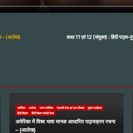
ुझाव – (आलेख)
कक्षा 11 एवं 12 (संयुक्त) : हिंदी पाठ
अमेरिका
आलेख
उत्तर अमेरिका
प्रवासी लेख एवं अन्य विधाएं
सुषमा मल्होत्रा
हिंदी शिक्षण
हिंदी शिक्षण संबंधी लेख
अमेरिका में विश्व भाषा मानक आधारित पाठ्यक्रम रचना
– (आलेख)