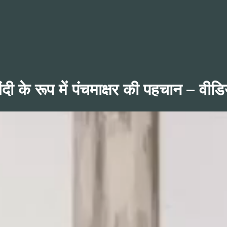
िंदी के रूप में पंचमाक्षर की पहचान – वीडि