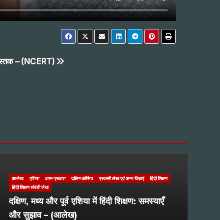
्य-पुस्तक – (NCERT)
आलेख
एशिया
ज्ञान प्रकाश
दक्षिण कोरिया
प्रवासी लेख एवं अन्य विधाएं
हिंदी शिक्षण
हिंदी शिक्षण संबंधी लेख
दक्षिण, मध्य और पूर्व एशिया में हिंदी शिक्षण: समस्याएँ
और सुझाव – (आलेख)