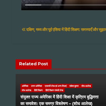
Post
दक्षिण, मध्य और पूर्व एशिया में हिंदी शिक्षण: समस्याएँ और स
navigation
Related Post
अमेरिका
उत्तर अमेरिका
प्रवासी लेख एवं अन्य विधाएं
राकेश कुमार
शोध आलेख
शोध आलेख
हिंदी शिक्षण
हिंदी शिक्षण संबंधी लेख
संयुक्त राज्य अमेरिका में हिंदी शिक्षा में कृत्रिम बुद्धिमत्ता
का समावेश: एक समग्र विश्लेषण – (शोध आलेख)