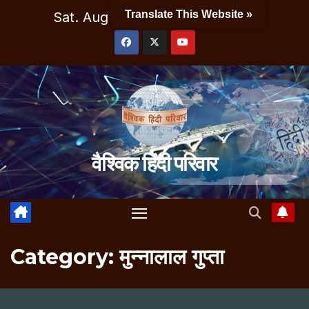
Skip
Translate This Website »
Sat. Aug 8th, 2026
10:53:17 AM
to
content
वैश्विक हिंदी परिवार
Category:
मुन्नालाल गुप्ता