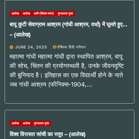
आलेख
आलेख
ब्लॉग (विचार स्तंभ)
मुन्नालाल गुप्ता
बापू कुटी सेवाग्राम आश्रम (गांधी आश्रम, वर्धा) में घूमते हुए…
– (आलेख)
JUNE 24, 2025
वैश्विक हिंदी परिवार
महात्मा गांधी महात्मा गांधी द्वारा स्थापित आश्रम, बापू
की सोच, चिंतन की प्रयोगस्थली है, उनके जीवनदृष्टि
की बुनियाद है। इतिहास का एक विद्यार्थी होने के नाते
जब गांधी आश्रम (फीनिक्स-1904,…
आलेख
आलेख
मुन्नालाल गुप्ता
विश्व विरासत सांची का स्तूप – (आलेख)