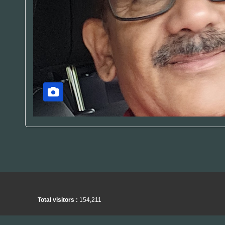
Total visitors :
154,211