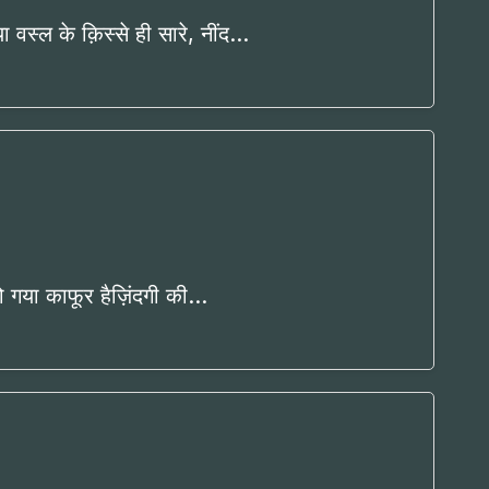
या वस्ल के क़िस्से ही सारे, नींद…
 गया काफूर हैज़िंदगी की…