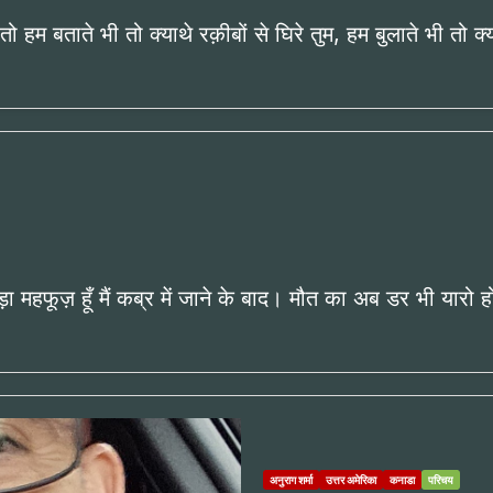
ो हम बताते भी तो क्याथे रक़ीबों से घिरे तुम, हम बुलाते भी तो क्
ूज़ हूँ मैं कब्र में जाने के बाद। मौत का अब डर भी यारो हो
अनुराग शर्मा
उत्तर अमेरिका
कनाडा
परिचय