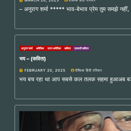
MARCH 26, 2025
वैश्विक हिंदी परिवार
– अनुराग शर्मा ***** भाव-बेभाव प्रेम तुम समझे नहीं, त
अनुराग शर्मा
अमेरिका
उत्तर अमेरिका
कविता
प्रवासी कविता
भय – (कविता)
FEBRUARY 20, 2025
वैश्विक हिंदी परिवार
भय बच रहा था आप सबसे कल तलक सहमा हुआअब बड़ा महफ