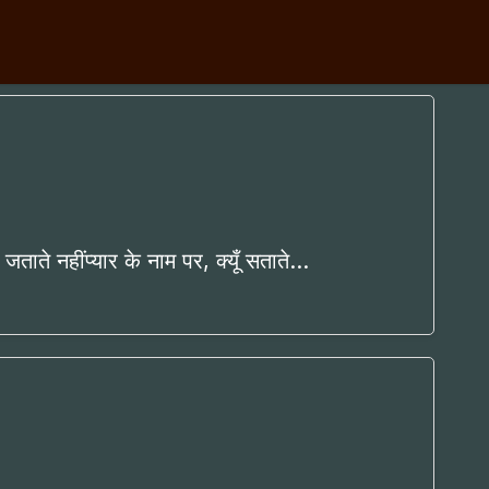
 जताते नहींप्यार के नाम पर, क्यूँ सताते…