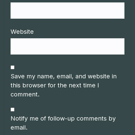
Website
Save my name, email, and website in
this browser for the next time I
comment.
Notify me of follow-up comments by
email.