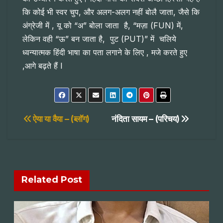
कि कोई भी स्वर चुप, और अलग-अलग नहीं बोलै जाता, जैसे कि
अंग्रेजी में , यू को “अ” बोला जाता है, “मज़ा (FUN) में,
लेकिन वही “ऊ” बन जाता है, पुट (PUT)” में चलिये
ध्वन्यात्मक हिंदी भाषा का पता लगाने के लिए , मजे करते हुए
,आगे बढ़ते हैं I
Post
ऐया या वैया – (ब्लॉग)
नंदिता सायम – (परिचय)
navigation
Related Post