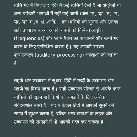
ध्वनि भेद में निपुणता: हिंदी में कई ध्वनियाँ ऐसी हैं जो अंग्रेजी या
अन्य पश्चिमी भाषाओं में नहीं पाई जाती (जैसे ‘ड़’, ‘ढ़’, ‘ट’, ‘ठ’,
‘ड’, ‘ढ’, श ,ष ,क्ष ,आदि)। इन ध्वनियों को सुनना और उनका
सही उच्चारण करना आपके कानों को विभिन्न आवृत्ति
(frequencies) और ध्वनि पैटर्न को पहचानने और उनमें भेद
करने के लिए प्रशिक्षित करता है। यह आपकी श्रवण
प्रसंस्करण (auditory processing) क्षमताओं को बढ़ाता
है।
लहजे और उच्चारण में सुधार: हिंदी में शब्दों के उच्चारण और
लहजे का विशेष महत्व है। सही उच्चारण सीखने से आपके कान
ध्वनियों की सूक्ष्म बारीकियों को समझने के लिए अधिक
संवेदनशील बनते हैं। यह न केवल हिंदी में आपकी सुनने की
समझ में सुधार करता है, बल्कि अन्य भाषाओं के लहजे और
उच्चारण को समझने में भी आपकी मदद कर सकता है।