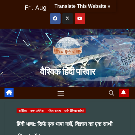
Skip
Translate This Website »
Fri. Aug 7th, 2026
4:58:31 AM
to
content
वैश्विक हिंदी परिवार
अमेरिका
उत्तर अमेरिका
नंदिता सयाम
ब्लॉग (विचार स्तंभ)
हिंदी भाषा: सिर्फ एक भाषा नहीं, विज्ञान का एक साथी