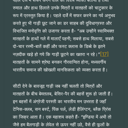
पहले दर्जे में सफर करने वाले को विशेष व्यक्ति बताया है तथा
रुमाल और हाथ हिलाते उनके मित्रों व मातहतों को चाटुकार के
रूप में प्रस्तुत किया है। पहले दर्जे में सफर करने का गर्व अनुभव
करते हुए भी गाड़ी छूट जाने का डर साहब की दुविधाग्रस्त और
विभाजित मनोवृत्ति को उजागर करता है- “अब उन्होंने स्वामिभक्त
मातहतों के हाथों गले में मालाएँ पहनी; सबसे हाथ मिलाया, सबसे
दो-चार रस्मी-बातें कहीं और फस्ट क्लास के डिब्बे के इतने
[17]
नज़दीक खड़े हो गये कि गाड़ी छूटने का खतरा न रहे।”
मातहतों के सामने श्रेष्ठ बनकर गौरवान्वित होना, मध्यवर्गीय
भारतीय समाज की खोखली मानसिकता को व्यक्त करता है।
सीटी देने के बावजूद गाड़ी जब नहीं चलती तो मित्रों और
मातहतों के बीच बेमतलब, बेसिर-पैर की बहसें शुरू हो जाती हैं।
इन बहसों में अंग्रेजी परस्ती का भारतीय मन उभरता है जहाँ
टेनिस-क्लब, सन बर्स्ट, पिंक पर्ल, लेडी हैलिंग्टन, ब्लैक प्रिंस
का जिक्र आता है। एक महाशय कहते हैं- “इण्डिया में अभी तो
जैसे हम बैलगाड़ी के लेवेल से ऊपर नहीं उठे, वैसे ही फूलों के