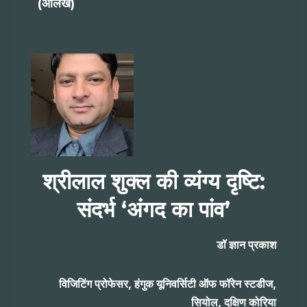
(आलेख)
श्रीलाल शुक्ल की व्यंग्य दृष्टि
:
संदर्भ
‘
अंगद का पांव’
डॉ ज्ञान प्रकाश
विजिटिंग प्रोफेसर
,
हंगुक यूनिवर्सिटी ऑफ फॉरेन स्टडीज
,
सियोल
,
दक्षिण कोरिया