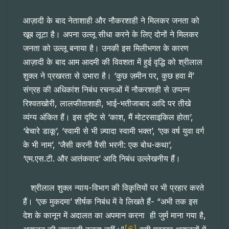
आज़ादी के बाद नेताशाही और नौकरशाही ने मिलकर जनता को
खूब लूटा है। अपना उल्लू सीधा करने के लिए दोनों ने मिलकर
जनता को उल्लू बनाया है। उनकी इस मिलीभगत के कारण
आज़ादी के बाद आम आदमी की विवशता में हुई वृद्धि को श्रीलाल
शुक्ल ने प्रखरता से उभारा है। ‘कुछ ज़मीन पर, कुछ हवा में’
संग्रह की अधिकांश निबंध रचनाओं में नौकरशाही से उप्पन्न
रिश्वतखोरी, लालफीताशाही, भाई-भतीजाबाद आदि पर तीखे
व्यंग्य अंकित हैं। इस दृष्टि से ‘काश, मैं मोटरसाइकिल होता’,
‘बेचारे डाकू’, ‘स्वामी से भी ज़्यादा स्वामी भक्त’, ‘एक वर्ष युवा वर्ग
के भी नाम’, ‘जैसी करनी वैसी भरनी: एक बोध-कथा’,
‘एम.एस.टी. और आतंकवाद’ आदि निबंध उल्लेखनीय हैं।
श्रीलाल शुक्ल न्याय-विभाग की विकृतियों पर भी प्रहार करते
हैं। ‘एक मुकदमा’ शीर्षक निबंध में वे लिखते हैं- “अभी तक इस
देश के कानून में अदालत का अपमान करना ही जुर्म माना गया है,