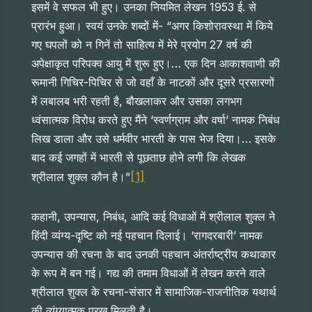
इसमें वे सफल भी हुए। उनका नियमित लेखन 1953 ई. से
प्रारंभ हुआ। स्वयं उनके शब्दों में- “अगर किशोरावस्था में किये
गए घपलों को न गिनें तो साहित्य में मेरे प्रयोग 27 वर्ष की
अपेक्षाकृत परिपक्व आयु में शुरू हुए।… एक दिन आकाशवाणी की
रूमानी गिचिर-पिचिर से जो वहाँ के नाटकों और दूसरे प्रसारणों
में लबालब भरी रहती है, बौखलाकर और उसका लगभग
ध्वंसात्मक विरोध करते हुए मैंने ‘स्वर्णग्राम और वर्षा’ नामक निबंध
लिख डाला और उसे धर्मवीर भारती के पास भेज दिया।… इसके
बाद कई जगहों में भारती से पूछताछ होने लगी कि लेखक
[1]
श्रीलाल शुक्ल कौन है।”
कहानी, उपन्यास, निबंध, आदि कई विधाओं में श्रीलाल शुक्ल ने
हिंदी व्यंग्य-दृष्टि को नई पहचान दिलाई। ‘रागदरबारी’ नामक
उपन्यास की रचना के बाद उनकी पहचान अंतर्राष्ट्रीय कथाकार
के रूप में बन गई। गद्य की तमाम विधाओं में लेखन करने वाले
श्रीलाल शुक्ल के रचना-संसार में सामाजिक-राजनीतिक यथार्थ
की व्यंग्यात्मक परख मिलती है।