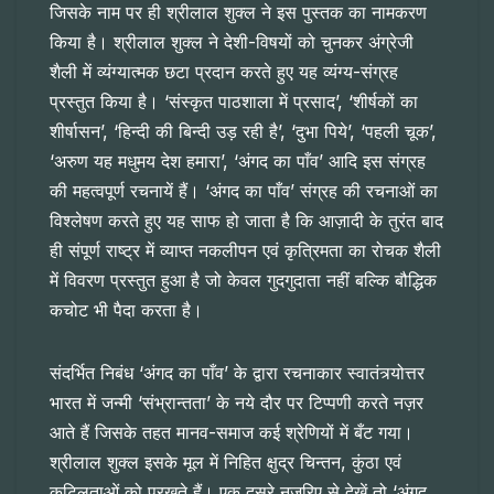
जिसके नाम पर ही श्रीलाल शुक्ल ने इस पुस्तक का नामकरण
किया है। श्रीलाल शुक्ल ने देशी-विषयों को चुनकर अंग्रेजी
शैली में व्यंग्यात्मक छटा प्रदान करते हुए यह व्यंग्य-संग्रह
प्रस्तुत किया है। ‘संस्कृत पाठशाला में प्रसाद’, ‘शीर्षकों का
शीर्षासन’, ‘हिन्दी की बिन्दी उड़ रही है’, ‘दुभा पिये’, ‘पहली चूक’,
‘अरुण यह मधुमय देश हमारा’, ‘अंगद का पाँव’ आदि इस संग्रह
की महत्वपूर्ण रचनायें हैं। ‘अंगद का पाँव’ संग्रह की रचनाओं का
विश्लेषण करते हुए यह साफ हो जाता है कि आज़ादी के तुरंत बाद
ही संपूर्ण राष्ट्र में व्याप्त नकलीपन एवं कृत्रिमता का रोचक शैली
में विवरण प्रस्तुत हुआ है जो केवल गुदगुदाता नहीं बल्कि बौद्धिक
कचोट भी पैदा करता है।
संदर्भित निबंध ‘अंगद का पाँव’ के द्वारा रचनाकार स्वातंत्र्योत्तर
भारत में जन्मी ‘संभ्रान्तता’ के नये दौर पर टिप्पणी करते नज़र
आते हैं जिसके तहत मानव-समाज कई श्रेणियों में बँट गया।
श्रीलाल शुक्ल इसके मूल में निहित क्षुद्र चिन्तन, कुंठा एवं
कुटिलताओं को परखते हैं। एक दूसरे नजरिए से देखें तो ‘अंगद