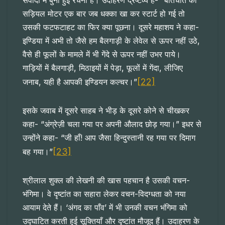
संवादों में बुनी हुई रचना है। उदाहरण द्रष्टव्य है- “बातचीत की
सड़ियल मोटर एक बार जब धक्का खा कर स्टार्ट हो गई तो
उसकी फटफटाहट का फिर क्या पूछना। दूसरे महाशय ने कहा-
इण्डिया में अभी तो जैसे हम बैलगाड़ी के लेवेल से ऊपर नहीं उठे,
वैसे ही फूलों के मामले में भी गेंदे से ऊपर नहीं उभर पाये।
गाड़ियों में बैलगाड़ी, मिठाइयों में पेड़ा, फूलों में गेंदा, लीजिए
[22]
जनाब, यही है आपकी इण्डियन कल्चर।”
इसके जवाब में दूसरे साहब ने भीड़ के दूसरे कोने से चीखकर
कहा- “अंग्रेज़ी चला गया पर अपनी औलाद छोड़ गया।” इधर से
उन्होंने कहा- “जी हाँ! आप जैसा हिन्दुस्तानी रह गया पर दिमाग
[23]
बह गया।”
श्रीलाल शुक्ल की लेखनी की खास पहचान है उसकी वचन-
भंगिमा। वे दृष्टांत का सहारा लेकर वचन-विदग्धता को नया
आयाम देते हैं। ‘अंगद का पाँव’ में भी उनकी वचन भंगिमा को
उद्घाटित करती हुई सूक्तियाँ और दृष्टांत मौजूद हैं। उदाहरण के