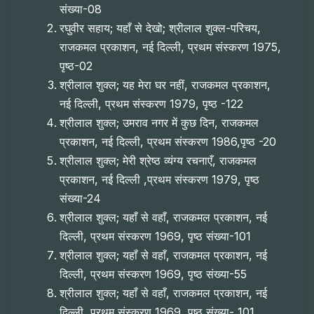
संख्या-08
रघुवीर सहाय; यहाँ से देखो; श्रीलाल शुक्ल-परिचय,
राजकमल प्रकाशन, नई दिल्ली, प्रथम संस्करण 1975,
पृष्ठ-02
श्रीलाल शुक्ल; यह मेरा घर नहीं, राजकमल प्रकाशन,
नई दिल्ली, प्रथम संस्करण 1979, पृष्ठ -122
श्रीलाल शुक्ल; उमराव नगर में कुछ दिन, राजकमल
प्रकाशन, नई दिल्ली, प्रथम संस्करण 1986,पृष्ठ -20
श्रीलाल शुक्ल; मेरी श्रेष्ठ व्यंग्य रचनाएँ, राजकमल
प्रकाशन, नई दिल्ली ,प्रथम संस्करण 1979, पृष्ठ
संख्या-24
श्रीलाल शुक्ल; यहाँ से वहाँ, राजकमल प्रकाशन, नई
दिल्ली, प्रथम संस्करण 1969, पृष्ठ संख्या-101
श्रीलाल शुक्ल; यहाँ से वहाँ, राजकमल प्रकाशन, नई
दिल्ली, प्रथम संस्करण 1969, पृष्ठ संख्या-55
श्रीलाल शुक्ल; यहाँ से वहाँ, राजकमल प्रकाशन, नई
दिल्ली, प्रथम संस्करण 1969, पृष्ठ संख्या- 101