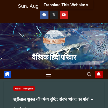
Skip
Translate This Website »
Sun. Aug 9th, 2026
9:06:40 AM
to
content
वैश्विक हिंदी परिवार
आलेख
ज्ञान प्रकाश
श्रीलाल शुक्ल की व्यंग्य दृष्टि: संदर्भ ‘अंगद का पांव’ –