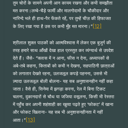
तुम चोरों के सामने अपनी आन कायम रखना और कभी समझौता
मत करना।लम्बे-चैड़े फार्मी और मालगोदामों के चौकीदार और
नारिन्दे भले ही हाथ-पैर फेंकते रहें, पर तुम्हें चीज़ की हिफाजत
[12]
के लिए रखा गया है उस पर कभी मुँह मत मारना।”
श्रीलाल शुक्ल पाठकों को आत्मविश्वास में लेकर एक बुजुर्ग की
तरह हमारे साथ आँखों देखा हाल प्रस्तुत कर व्यंग्यार्थ से उपदेश
देते हैं। जैसे- “क्लास में न आना, फीस न देना, अध्यापकों से
अबे-तबे कहना, किताबों को कभी न देखना, सहपाठिनी छात्राओं
को लगातार देखते रहना, उलजलूल कपड़े पहनना, उससे भी
ज़्यादा उलजलूल बोली बोलना- यह सब अनुशासनहीन नहीं कहा
जाता। वैसे ही, सिनेमा में झगड़ा करना, रेल में बिना टिकट
चलना, दुकानदारों से चौथ या जजिया वसूलना, किसी भी रेस्तरा
में पहुँच कर अपनी शहंशाही का खुत्वा पढ़ते हुए ‘फोकट’ में खाना
और फोकट खिलाना- यह सब भी अनुशासनहीनता में नहीं
[13]
आता।”