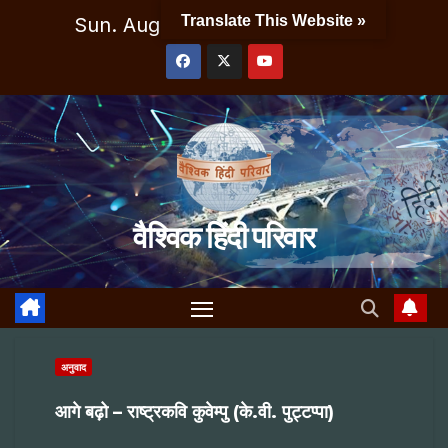
Skip
Translate This Website »
Sun. Aug 9th, 2026
4:49:07 AM
to
content
वैश्विक हिंदी परिवार
अनुवाद
आगे बढ़ो – राष्ट्रकवि कुवेम्पु (के.वी. पुट्टप्पा)