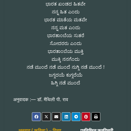
ಭಾರತ ಖಂಡದ ಹಿತವೇ
ನನ್ನ ಹಿತ ಎಂದು
ಭಾರತ ಮಾತೆಯ ಮತವೇ
ನನ್ನ ಮತ ಎಂದು
ಭಾರತಾಂಬೆಯ ಸುತರೆ
ಸೋದರರು ಎಂದು
ಭಾರತಾಂಬೆಯ ಮುಕ್ತಿ
ಮುಕ್ಕಿ ನನಗೆಂದು
ನಡೆ ಮುಂದೆ ನಡೆ ಮುಂದೆ ನುಗ್ಗಿ ನಡೆ ಮುಂದೆ !
ಜಗ್ಗದಯೆ ಕುಗ್ಗದೆಯೆ
ಹಿಗ್ಗಿ ನಡೆ ಮುಂದೆ
अनुवादक :— डॉ. मैथिली पी. राव
अनुवाद ( कविता ) – दिव्या
प्रतिष्ठित कवयित्री