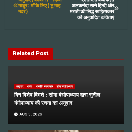
Post
माथुर : माँ के लिए ( टू माइ
अलकनंदा साने हिन्दी और
मदर )
मराठी की सिद्ध साहित्यकार
navigation
की अनुवादित कविताएं
Related Post
अनुवाद
भारत
भारतीय रचनाकार
सोमा बंद्योपाध्याय
दिन विशेष विमर्श : सोमा बंद्योपाध्याय द्वारा सुनील
गंगोपाध्याय की रचना का अनुवाद
AUG 5, 2026