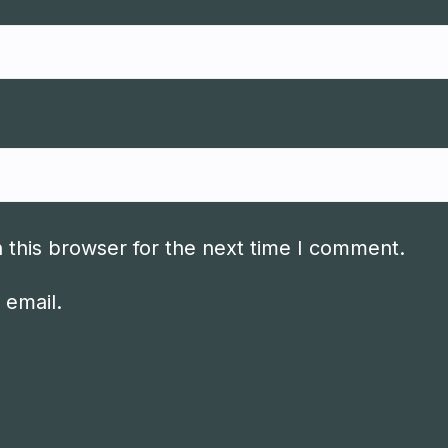
 this browser for the next time I comment.
 email.