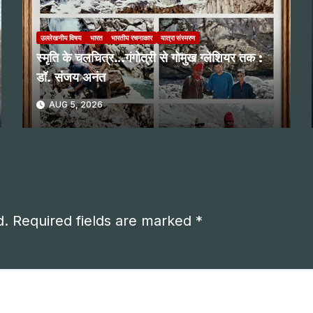
उल्लेखनीय विषय
भारत
भारतीय रचनाकार
यात्रा संस्मरण
स्मृति के चलचित्र…गंगोत्री से गोमुख ग्लेशियर तक :
डॉ. संजय अनंत
AUG 5, 2026
d.
Required fields are marked
*