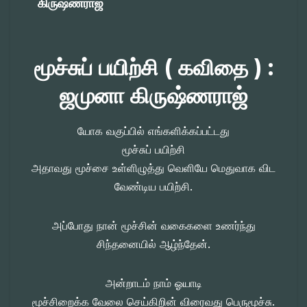
கிருஷ்ணராஜ்
மூச்சுப் பயிற்சி ( கவிதை ) :
ஜமுனா கிருஷ்ணராஜ்
யோக வகுப்பில் எங்களிக்கப்பட்டது
மூச்சுப் பயிற்சி
அதாவது மூச்சை உள்ளிழுத்து வெளியே மெதுவாக விட
வேண்டிய பயிற்சி.
அப்போது நான் மூச்சின் வகைகளை உணர்ந்து
சிந்தனையில் ஆழ்ந்தேன்.
அன்றாடம் நாம் ஓயாடி
மூச்சிறைக்க வேலை செய்கிறின் விரைவது பெருமூச்சு.