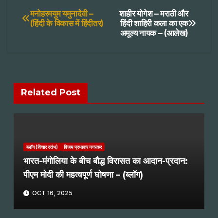
Post
मनोहरमयुम यमुनादेवी –
शाहीर योगेश – मराठी और
(हिंदी के विकास में हिंदीतर)
हिंदी शाहिरी कला का एक
अमूल्य नायक – (आलेख)
navigation
Related Post
ब्लॉग (विचार स्तंभ)
विजय प्रभाकर नगरकर
भारत-मंगोलिया के बीच बौद्ध विरासत का आदान-प्रदान:
पीएम मोदी की महत्वपूर्ण घोषणा – (ब्लॉग)
OCT 16, 2025