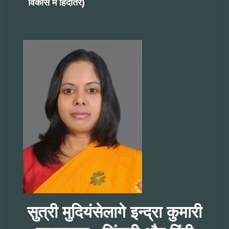
विकास में हिंदीतर)
सुत्री मुदियंसेलागे इन्द्रा कुमारी