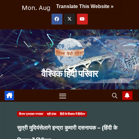
Skip
Translate This Website »
Mon. Aug 10th, 2026
9:36:12 AM
to
content
वैश्विक हिंदी परिवार
विजय प्रभाकर नगरकर
श्री लंका
हिंदी के विकास में हिंदीतर
सुत्री मुदियंसेलागे इन्द्रा कुमारी दसनायक – (हिंदी के