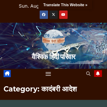
Skip
Translate This Website »
Sun. Aug 9th, 2026
2:49:11 AM
to
content
वैश्विक हिंदी परिवार
Category:
कादंबरी आदेश