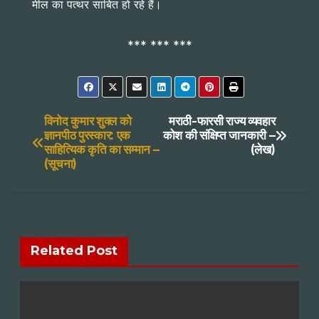
मील का पत्थर साबित हो रहे हैं।
*** *** ***
Post
विनोद कुमार शुक्ल को
मराठी-फारसी राज्य व्यवहार
ज्ञानपीठ पुरस्कार: एक
कोश की संक्षिप्त जानकारी –
साहित्यिक कृति का सम्मान –
(लेख)
navigation
(सूचना)
Related Post