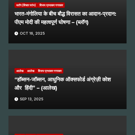
ब्लॉग (विचार स्तंभ)
विजय प्रभाकर नगरकर
भारत-मंगोलिया के बीच बौद्ध विरासत का आदान-प्रदान:
पीएम मोदी की महत्वपूर्ण घोषणा – (ब्लॉग)
OCT 16, 2025
आलेख
आलेख
विजय प्रभाकर नगरकर
“हॉब्सन-जॉब्सन, आधुनिक ऑक्सफोर्ड अंग्रेज़ी कोश
और हिंदी” – (आलेख)
SEP 13, 2025