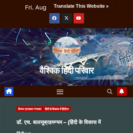
Skip
Translate This Website »
Fri. Aug 7th, 2026
3:10:08 AM
to
content
वैश्विक हिंदी परिवार
विजय प्रभाकर नगरकर
हिंदी के विकास में हिंदीतर
डॉ. एच. बालसुब्रहमण्यम – (हिंदी के विकास में