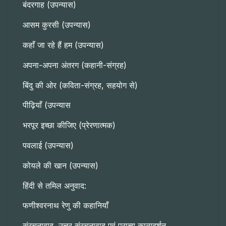
बंदरगाह (उपन्यास)
आसम कुरसी (उपन्यास)
कहाँ जा रहे हैं हम (उपन्यास)
अपना-अपना अंतरग (कहानी-संग्रह)
बिंदु की ओर (कविता-संग्रह, सहयोग से)
पीढ़ियाँ (उपन्यास
भरपूर इच्छा कीजिए (प्रेरणात्मक)
पवलाई (उपन्यास)
कोयले की खान (उपन्यास)
हिंदी से तमिल अनुवाद:
फणीश्वरनाथ रेणु की कहानियाँ
संरचनावाद, उत्तर संरचनावाद एवं प्राच्य काव्यदर्शन