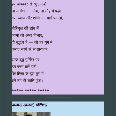
हर अंधकार से खुद लड़ो,
ना क्रोध, ना लोभ, ना मोह में पड़ो
बस ध्यान और शांति का मार्ग पकड़ो,
बोधिवृक्ष की छाँव में
जन्मा जो अमर विचार,
वो बुद्धत्व है — जो हर युग में
कराए स्वयं से साक्षात्कार।
आज बुद्ध पूर्णिमा पर
हम प्रण करें यही,
कि हिंसा के इस युग में
बने हम भी शांति पुंज।
***** ***** *****
कल्पना लालजी, मॉरीशस