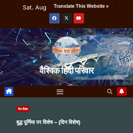
Skip
Translate This Website »
Sat. Aug 8th, 2026
10:18:05 AM
to
content
वैश्विक हिंदी परिवार
दिन विशेष
बुद्ध पूर्णिमा पर विशेष – (दिन विशेष)