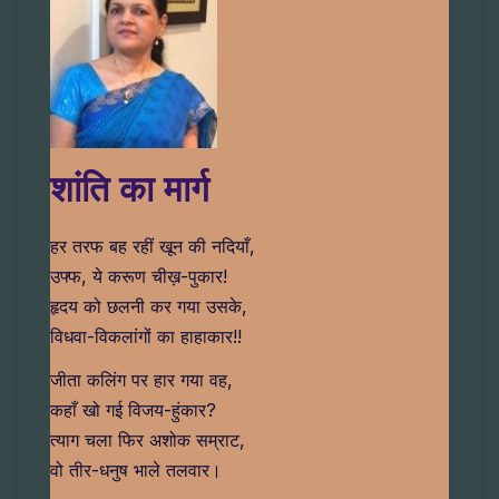
शांति का मार्ग
हर तरफ बह रहीं खून की नदियाँ,
उफ्फ, ये करूण चीख़-पुकार!
हृदय को छलनी कर गया उसके,
विधवा-विकलांगों का हाहाकार!!
जीता कलिंग पर हार गया वह,
कहाँ खो गई विजय-हुंकार?
त्याग चला फिर अशोक सम्राट,
वो तीर-धनुष भाले तलवार।