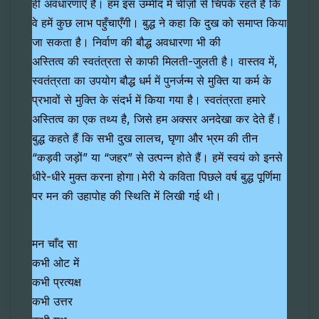
ही अवधारणाएँ हैं। हम इस उम्मीद में चीज़ों से चिपके रहते हैं कि
वे हमें कुछ लाभ पहुँचाएँगी। बुद्ध ने कहा कि दुख को समाप्त किया
जा सकता है। निर्वाण की बौद्ध अवधारणा भी की
अस्तित्व की स्वतंत्रता से काफी मिलती-जुलती है। वास्तव में,
स्वतंत्रता का उपयोग बौद्ध धर्म में पुनर्जन्म से मुक्ति या कर्म के
प्रभावों से मुक्ति के संदर्भ में किया गया है। स्वतंत्रता हमारे
अस्तित्व का एक तथ्य है, जिसे हम अक्सर अनदेखा कर देते हैं।
बुद्ध कहते हैं कि सभी दुख लालच, घृणा और भ्रम की तीन
“कड़वी जड़ों” या “जहर” से उत्पन्न होते हैं। हमें स्वयं को इनसे
धीरे-धीरे मुक्त करना होगा।मेरी ये कविता पिछले वर्ष बुद्ध पूर्णिमा
पर मन की उहापोह की स्थिति में लिखी गई थी।
मन चाँद सा
कभी ओट में
कभी प्रत्यक्ष
कभी उत्तर