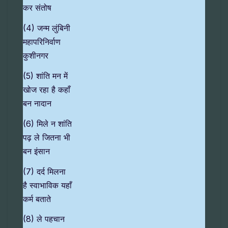
कर संतोष
(4) जन्म लुंबिनी
महापरिनिर्वाण
कुशीनगर
(5) शांति मन में
खोज रहा है कहाँ
बन नादान
(6) मिले न शांति
पढ़ ले जितना भी
बन इंसान
(7) दर्द मिलना
है स्वाभाविक यहाँ
कर्म बताते
(8) ले पहचान