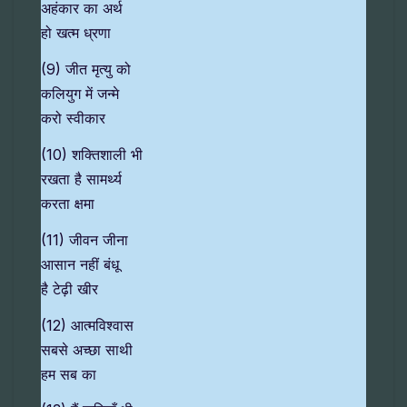
अहंकार का अर्थ
हो खत्म ध्रणा
(9) जीत मृत्यु को
कलियुग में जन्मे
करो स्वीकार
(10) शक्तिशाली भी
रखता है सामर्थ्य
करता क्षमा
(11) जीवन जीना
आसान नहीं बंधू
है टेढ़ी खीर
(12) आत्मविश्वास
सबसे अच्छा साथी
हम सब का