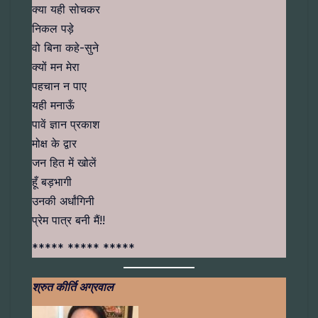
क्या यही सोचकर
निकल पड़े
वो बिना कहे-सुने
क्यों मन मेरा
पहचान न पाए
यही मनाऊँ
पावें ज्ञान प्रकाश
मोक्ष के द्वार
जन हित में खोलें
हूँ बड़भागी
उनकी अर्धांगिनी
प्रेम पात्र बनी मैं!!
***** ***** *****
श्रुत कीर्ति अग्रवाल