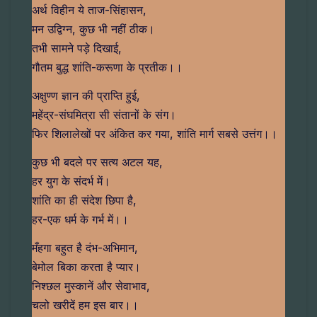
अर्थ विहीन ये ताज-सिंहासन,
मन उद्विग्न, कुछ भी नहीं ठीक।
तभी सामने पड़े दिखाई,
गौतम बुद्ध शांति-करूणा के प्रतीक।।
अक्षुण्ण ज्ञान की प्राप्ति हुई,
महेंद्र-संघमित्रा सी संतानों के संग।
फिर शिलालेखों पर अंकित कर गया, शांति मार्ग सबसे उत्तंग।।
कुछ भी बदले पर सत्य अटल यह,
हर युग के संदर्भ में।
शांति का ही संदेश छिपा है,
हर-एक धर्म के गर्भ में।।
मँहगा बहुत है दंभ-अभिमान,
बेमोल बिका करता है प्यार।
निश्छल मुस्कानें और सेवाभाव,
चलो खरीदें हम इस बार।।