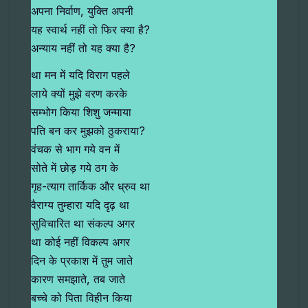
अपना निर्वाण, युक्ति अपनी
यह स्वार्थ नहीं तो फिर क्या है?
अन्याय नहीं तो यह क्या है?
था मन में यदि विराग पहले
लाये क्यों मुझे वरण करके
सम्भोग किया शिशु जन्माया
पति बन कर मुझको ठुकराया?
वंचक से भाग गये वन में
सोते में छोड़ गये ठग के
गृह-त्याग तार्किक और ध्रुव था
वैराग्य तुम्हारा यदि दृढ़ था
सुविचारित था संकल्प अगर
था कोई नहीं विकल्प अगर
दिन के प्रकाश में तुम जाते
कारण समझाते, तब जाते
बच्चे को पिता विहीन किया