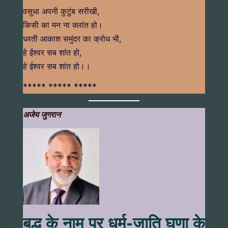
वसुधा अपनी कुटुंब सरीखी,
किसी का मन ना क्लांत हो।
धरती आकाश समुंदर का क्रोध भी,
हे ईश्वर सब शांत हो,
हे ईश्वर सब शांत हो।।
***** ***** *****
अजेय जुगरान
बुद्ध के नाम पर धर्म-जाति घृणा के