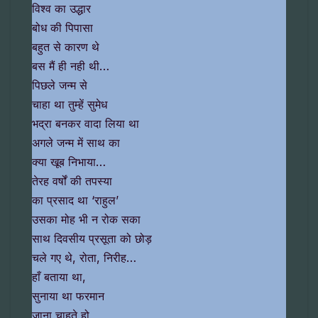
विश्व का उद्धार
बोध की पिपासा
बहुत से कारण थे
बस मैं ही नही थी…
पिछले जन्म से
चाहा था तुम्हें सुमेध
भद्रा बनकर वादा लिया था
अगले जन्म में साथ का
क्या खूब निभाया…
तेरह वर्षों की तपस्या
का प्रसाद था ‘राहुल’
उसका मोह भी न रोक सका
साथ दिवसीय प्रसूता को छोड़
चले गए थे, रोता, निरीह…
हाँ बताया था,
सुनाया था फरमान
जाना चाहते हो