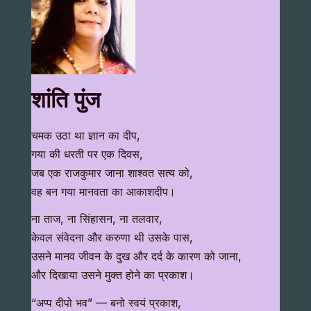
शांति पुंज
चमक उठा था ज्ञान का दीप,
गया की धरती पर एक दिवस,
जब एक राजकुमार जाना शाश्वत सत्य को,
वह बन गया मानवता का आकाशदीप।
ना ताज, ना सिंहासन, ना तलवार,
केवल संवेदना और करुणा थी उसके पास,
उसने मानव जीवन के दुख और दर्द के कारण को जाना,
और दिखाया उसने मुक्त होने का प्रकाश।
“अप्प दीपो भव” — बनो स्वयं प्रकाश,