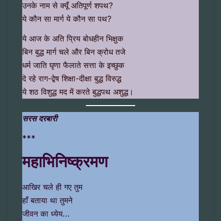
उनके नाम से क्यूँ अतिपूर्ण शपथ?
ये कौन सा मार्ग ये कौन सा पथ?
ये आज के अति प्रिय बोधहीन भिक्षुक
बिन बुद्ध मार्ग चले और बिन क्रोध तजे
धर्म जाति घृणा फैलाते सत्ता के इच्छुक
दे रहे राग-द्वेष शिक्षा-दीक्षा बुद्ध विरुद्ध
ये शठ विशुद्ध मद में करते बुद्धपथ अशुद्ध।
सरस दरबारी
***
महाभिनिष्क्रमण
आखिर चले ही गए तुम
हाँ बताया था तुमने
जीवन का ध्येय…