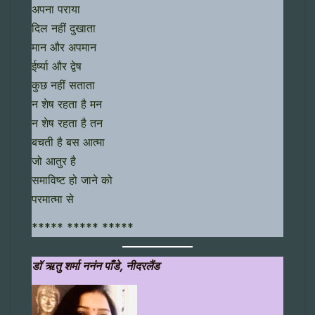
अपना पराया
दिल नहीं दुखाता
मान और अपमान
ईर्ष्या और द्वेष
कुछ नहीं सताता
न शेष रहता है मन
न शेष रहता है तन
बचती है बस आत्मा
जो आतुर है
समाविष्ट हो जाने को
परमात्मा से
***** ***** *****
डॉ ऋतु शर्मा ननंन पाँडे, नीदरलैंड