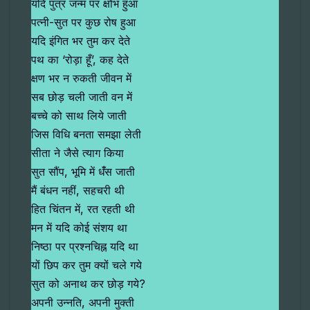
यदि पुत्र जन्म पर क्षोभ हुआ
पत्नी-सुत पर कुछ रोष हुआ
यदि इंगित भर तुम कर देते
पथ का ‘रोड़ा हूँ’, कह देते
क्षण भर न रुकती जीवन में
सब छोड़ चली जाती वन में
बच्चे को साथ लिये जाती
जिस विधि बनता समझा लेती
सीता ने जैसे त्याग किया
सुत सौंप, भूमि में धंँस जाती
मैं बंधन नहीं, सहचरी थी
हित चिंतन में, रत रहती थी
मन में यदि कोई संशय था
निष्ठा पर प्रश्नचिह्न यदि था
यों छिप कर तुम क्यों चले गये
सुत को अनाथ कर छोड़ गये?
अपनी उन्नति, अपनी मुक्ती