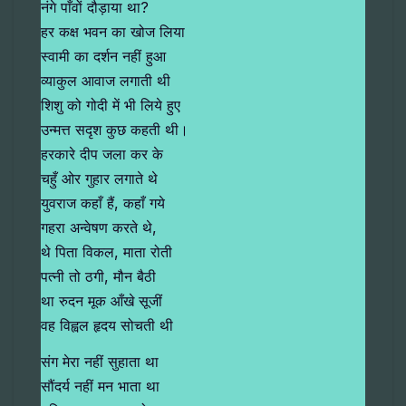
नंगे पाँवों दौड़ाया था?
हर कक्ष भवन का खोज लिया
स्वामी का दर्शन नहीं हुआ
व्याकुल आवाज लगाती थी
शिशु को गोदी में भी लिये हुए
उन्मत्त सदृश कुछ कहती थी।
हरकारे दीप जला कर के
चहुँ ओर गुहार लगाते थे
युवराज कहाँ हैं, कहाँ गये
गहरा अन्वेषण करते थे,
थे पिता विकल, माता रोती
पत्नी तो ठगी, मौन बैठी
था रुदन मूक आँखे सूजीं
वह विह्वल हृदय सोचती थी
संग मेरा नहीं सुहाता था
सौंदर्य नहीं मन भाता था