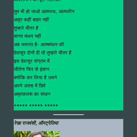
तुम भी हो जाओ आत्मस्थ, आत्मलीन
अमृत कहीं बाहर नहीं
तुम्हारे भीतर है
सागर मंथन नहीं
अब जरूरत है- आत्ममंथन की
देवासुर दोनों ही तो तुम्हारे भीतर हैं
इस देवासुर संग्राम में
जीतेगा फिर से इंसान
क्योंकि कर लिया है उसने
अपने अंतस् में छिपे
अमृतकलश का संधान
***** ***** *****
रेखा राजवंशी, ऑस्ट्रेलिया