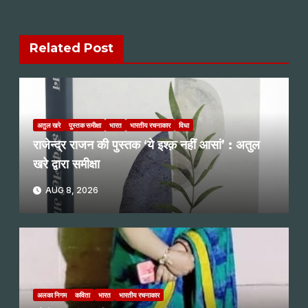
Related Post
अतुल खरे
पुस्तक समीक्षा
भारत
भारतीय रचनाकार
विधा
राजेन्द्र राजन की पुस्तक ‘ये इश्क़ नहीं आसां’ : अतुल
खरे द्वारा समीक्षा
AUG 8, 2026
अलका निगम
कविता
भारत
भारतीय रचनाकार