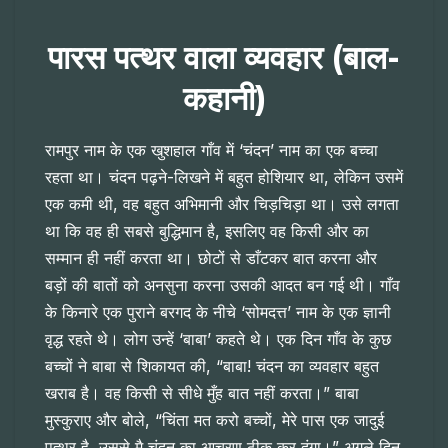
पारस पत्थर वाला व्यवहार
(बाल-
कहानी)
रामपुर नाम के एक खुशहाल गाँव में ‘चंदन’ नाम का एक बच्चा
रहता था। चंदन पढ़ने-लिखने में बहुत होशियार था, लेकिन उसमें
एक कमी थी, वह बहुत अभिमानी और चिड़चिड़ा था। उसे लगता
था कि वह ही सबसे बुद्धिमान है, इसलिए वह किसी और का
सम्मान ही नहीं करता था। छोटों से डाँटकर बात करना और
बड़ों की बातों को अनसुना करना उसकी आदत बन गई थी। गाँव
के किनारे एक पुराने बरगद के नीचे ‘सोमदत्त’ नाम के एक ज्ञानी
वृद्ध रहते थे। लोग उन्हें ‘बाबा’ कहते थे। एक दिन गाँव के कुछ
बच्चों ने बाबा से शिकायत की, “बाबा! चंदन का व्यवहार बहुत
खराब है। वह किसी से सीधे मुँह बात नहीं करता।” बाबा
मुस्कुराए और बोले, “चिंता मत करो बच्चों, मेरे पास एक जादुई
पत्थर है, उससे मै चंदन का आचरण ठीक कर दूंगा।” अगले दिन