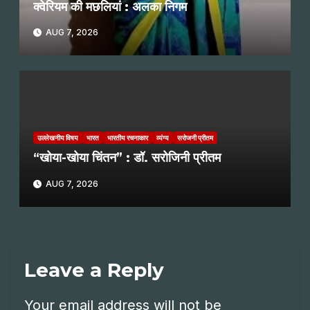
क्वेरियम की मछलियां : अलका निगम
AUG 7, 2026
उल्लेखनीय विषय
भारत
भारतीय रचनाकार
व्यंग्य
सरोजनी प्रीतम
“खोया-खोया चिंतन” : डॉ. सरोजिनी प्रीतम
AUG 7, 2026
Leave a Reply
Your email address will not be