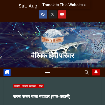
Skip
Translate This Website »
Sat. Aug 8th, 2026
11:17:46 AM
to
content
वैश्विक हिंदी परिवार
कहानी
भारतीय रचनाकार
विधा
पारस पत्थर वाला व्यवहार (बाल-कहानी)