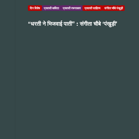
दिन विशेष
प्रवासी कविता
प्रवासी रचनाकार
प्रवासी साहित्य
संगीता चौबे पंखुड़ी
“धरती ने भिजवाई पाती” : संगीता चौबे ‘पंखुड़ी’