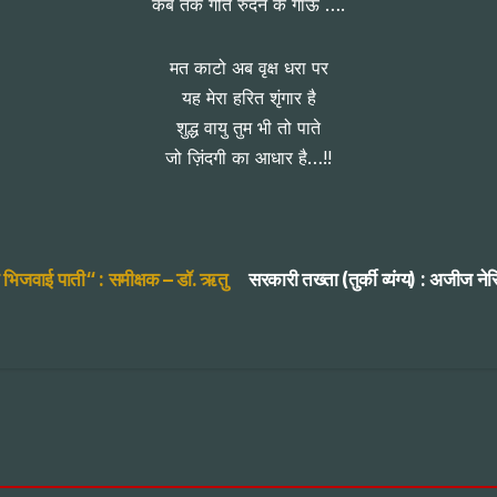
कब तक गीत रुदन के गाऊँ ….
मत काटो अब वृक्ष धरा पर
यह मेरा हरित शृंगार है
शुद्ध वायु तुम भी तो पाते
जो ज़िंदगी का आधार है…!!
े भिजवाई पाती“ : समीक्षक – डॉ. ऋतु
सरकारी तख्ता (तुर्की व्यंग्य) : अजीज ने