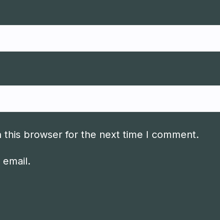
 this browser for the next time I comment.
 email.