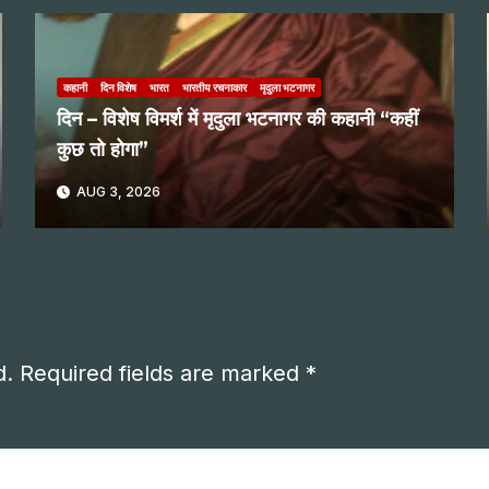
कहानी
दिन विशेष
भारत
भारतीय रचनाकार
मृदुला भटनागर
दिन – विशेष विमर्श में मृदुला भटनागर की कहानी “कहीं
कुछ तो होगा”
AUG 3, 2026
d.
Required fields are marked
*