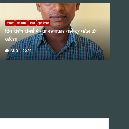
कविता
दिन विशेष
भारत
युवा लेखन
दिन विशेष विमर्श में युवा रचनाकार गोलेन्द्र पटेल की
कविता
AUG 1, 2026