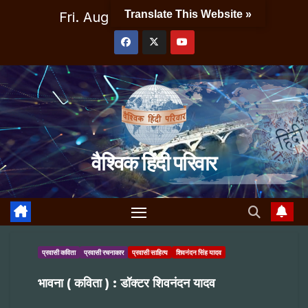
Skip
Translate This Website »
Fri. Aug 7th, 2026
5:21:20 PM
to
content
वैश्विक हिंदी परिवार
प्रवासी कविता
प्रवासी रचनाकार
प्रवासी साहित्य
शिवनंदन सिंह यादव
भावना ( कविता ) : डॉक्टर शिवनंदन यादव