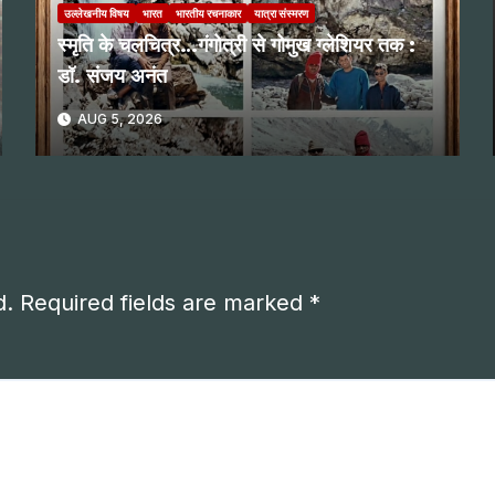
उल्लेखनीय विषय
भारत
भारतीय रचनाकार
यात्रा संस्मरण
स्मृति के चलचित्र…गंगोत्री से गोमुख ग्लेशियर तक :
डॉ. संजय अनंत
AUG 5, 2026
d.
Required fields are marked
*