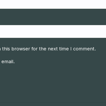
 this browser for the next time I comment.
 email.