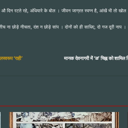
 औ दिन रटते रहे, अंधियारे के बोल । जीवन जाग्रत स्वप्न है, आंखें भी तो खो
नीच ना छोड़े नीचता, दंश न छोड़े सांप । दोनों को ही साधिए, दो गज दूरी नाप ।
स्वरूप ‘राही’
मानक देवनागरी में ‘ळ’ चिह्न को शामिल