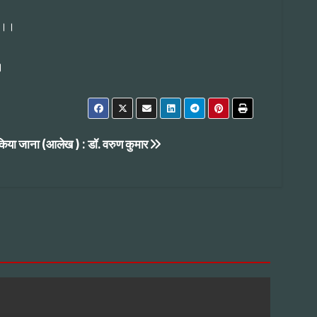
ल ।।
।
 किया जाना (आलेख ) : डॉ. वरुण कुमार