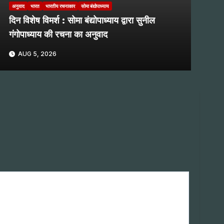
अनुवाद
भारत
भारतीय रचनाकार
सोमा बंद्योपाध्याय
दिन विशेष विमर्श : सोमा बंद्योपाध्याय द्वारा सुनील
गंगोपाध्याय की रचना का अनुवाद
AUG 5, 2026