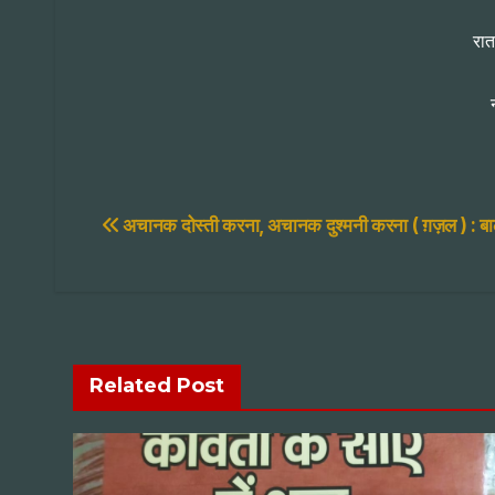
रात
Post
अचानक दोस्ती करना, अचानक दुश्मनी करना ( ग़ज़ल ) : बाल
navigation
Related Post