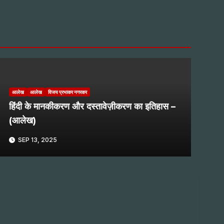
आलेख
आलेख
विजय प्रभाकर नगरकर
हिंदी के मानकीकरण और दस्तावेज़ीकरण का इतिहास –
(आलेख)
SEP 13, 2025