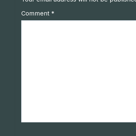
Comment
*