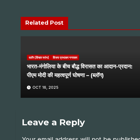
Related Post
ब्लॉग (विचार स्तंभ)
विजय प्रभाकर नगरकर
भारत-मंगोलिया के बीच बौद्ध विरासत का आदान-प्रदान:
पीएम मोदी की महत्वपूर्ण घोषणा – (ब्लॉग)
OCT 16, 2025
Leave a Reply
Your email address will not be publishe