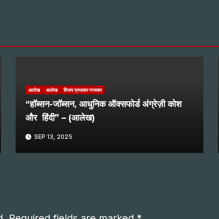
आलेख
आलेख
विजय प्रभाकर नगरकर
“हॉब्सन-जॉब्सन, आधुनिक ऑक्सफोर्ड अंग्रेज़ी कोश
और हिंदी” – (आलेख)
SEP 13, 2025
d.
Required fields are marked
*