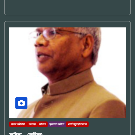
उत्तर अमेरिका
कनाडा
कविता
प्रवासी कविता
भारतेन्दु श्रीवास्तव