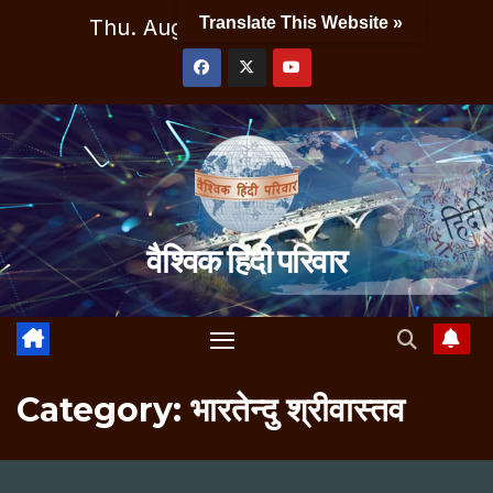
Skip
Translate This Website »
Thu. Aug 6th, 2026
1:11:32 PM
to
content
वैश्विक हिंदी परिवार
Category:
भारतेन्दु श्रीवास्तव