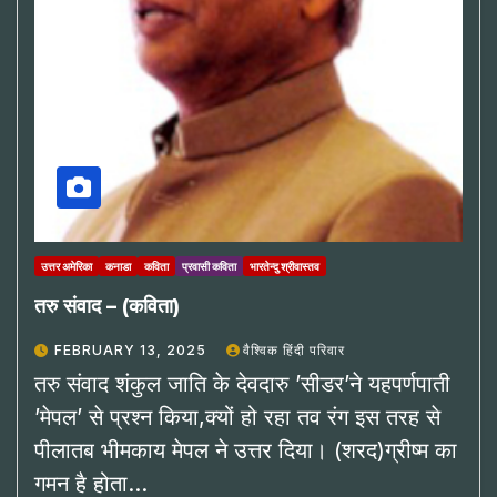
उत्तर अमेरिका
कनाडा
कविता
प्रवासी कविता
भारतेन्दु श्रीवास्तव
तरु संवाद – (कविता)
FEBRUARY 13, 2025
वैश्विक हिंदी परिवार
तरु संवाद शंकुल जाति के देवदारु ’सीडर’ने यहपर्णपाती
’मेपल’ से प्रश्न किया,क्यों हो रहा तव रंग इस तरह से
पीलातब भीमकाय मेपल ने उत्तर दिया। (शरद)ग्रीष्म का
गमन है होता…