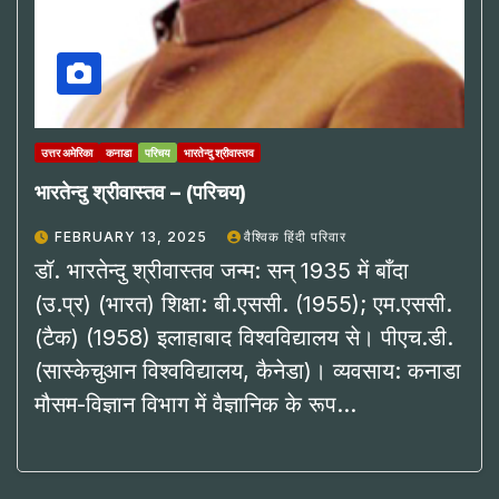
उत्तर अमेरिका
कनाडा
परिचय
भारतेन्दु श्रीवास्तव
भारतेन्दु श्रीवास्तव – (परिचय)
FEBRUARY 13, 2025
वैश्विक हिंदी परिवार
डॉ. भारतेन्दु श्रीवास्तव जन्म: सन् 1935 में बाँदा
(उ.प्र) (भारत) शिक्षा: बी.एससी. (1955); एम.एससी.
(टैक) (1958) इलाहाबाद विश्वविद्यालय से। पीएच.डी.
(सास्केचुआन विश्वविद्यालय, कैनेडा)। व्यवसाय: कनाडा
मौसम-विज्ञान विभाग में वैज्ञानिक के रूप…