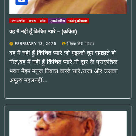
उत्तर अमेरिका
कनाडा
कविता
प्रवासी कविता
भारतेन्दु श्रीवास्तव
वह मैं नहीं हूँ किंचित प्यारे – (कविता)
FEBRUARY 13, 2025
वैश्विक हिंदी परिवार
वह मैं नहीं हूँ किंचित प्यारे जो मुझको तुम समझते हो
नित,वह मैं नहीं हूँ किंचित प्यारे,नौ द्वार के प्राकृतिक
भवन मेंहम मनुज निवास करते सारे,राजा और उसका
अमूल्य महलनहीं…