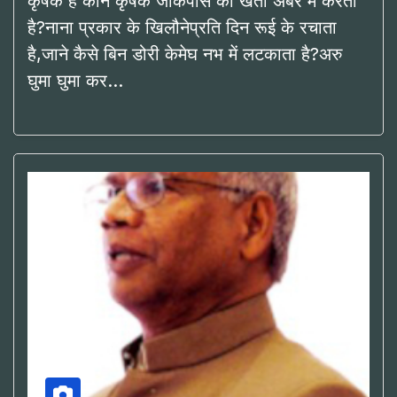
कृषक है कौन कृषक जोकपास की खेती अंबर में करता
है?नाना प्रकार के खिलौनेप्रति दिन रूई के रचाता
है,जाने कैसे बिन डोरी केमेघ नभ में लटकाता है?अरु
घुमा घुमा कर…