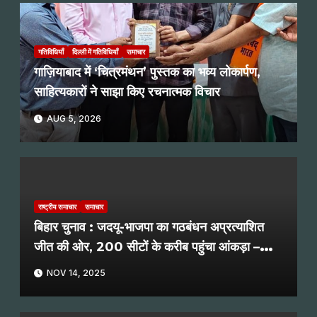
गतिविधियाँ
दिल्ली में गतिविधियाँ
समाचार
गाज़ियाबाद में ‘चित्रमंथन’ पुस्तक का भव्य लोकार्पण,
साहित्यकारों ने साझा किए रचनात्मक विचार
AUG 5, 2026
राष्ट्रीय समाचार
समाचार
बिहार चुनाव : जदयू-भाजपा का गठबंधन अप्रत्याशित
जीत की ओर, 200 सीटों के करीब पहुंचा आंकड़ा –
(समाचार)
NOV 14, 2025