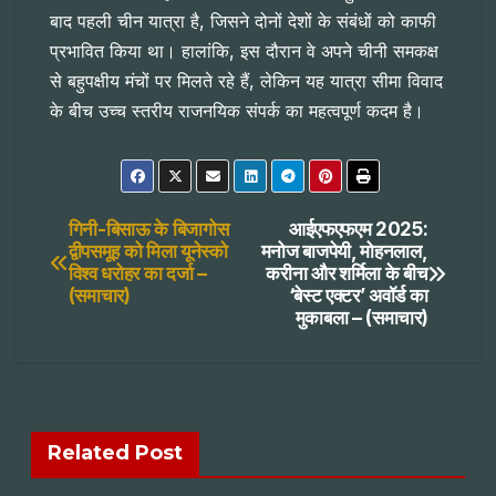
बाद पहली चीन यात्रा है, जिसने दोनों देशों के संबंधों को काफी
प्रभावित किया था। हालांकि, इस दौरान वे अपने चीनी समकक्ष
से बहुपक्षीय मंचों पर मिलते रहे हैं, लेकिन यह यात्रा सीमा विवाद
के बीच उच्च स्तरीय राजनयिक संपर्क का महत्वपूर्ण कदम है।
Post
गिनी-बिसाऊ के बिजागोस
आईएफएफएम 2025:
द्वीपसमूह को मिला यूनेस्को
मनोज बाजपेयी, मोहनलाल,
विश्व धरोहर का दर्जा –
करीना और शर्मिला के बीच
navigation
(समाचार)
‘बेस्ट एक्टर’ अवॉर्ड का
मुकाबला – (समाचार)
Related Post