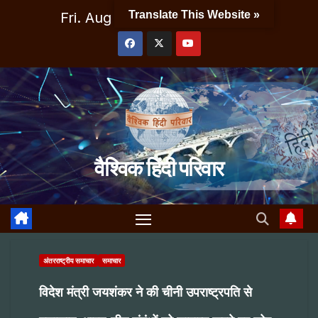
Skip
Translate This Website »
Fri. Aug 7th, 2026
3:17:04 AM
to
content
वैश्विक हिंदी परिवार
अंतरराष्ट्रीय समाचार
समाचार
विदेश मंत्री जयशंकर ने की चीनी उपराष्ट्रपति से