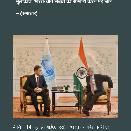
मुलाकात, भारत-चीन संबंधों को सामान्य करने पर जोर
– (समाचार)
बीजिंग, 14 जुलाई (आईएएनएस)। भारत के विदेश मंत्री एस.