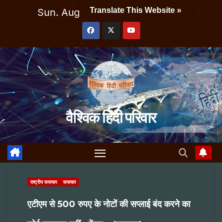
Skip
Translate This Website »
Sun. Aug 9th, 2026
7:29:03 AM
to
content
वैश्विक हिंदी परिवार
राष्ट्रीय समाचार
समाचार
एटीएम से 500 रुपए के नोटों की सप्लाई बंद करने का