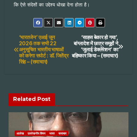
कि ऐसे संदेशों का उद्देश्य धोखा देना होता है।
Post
‘भारतजेन’ एआई जून
‘साहस बेकार हो गया’,
2026 तक सभी 22
बांग्लादेश में छात्र समूहों ने
अनुसूचित भारतीय भाषाओं
‘जुलाई डेक्लेरेशन’ का
navigation
को करेगा सपोर्ट : डॉ. जितेंद्र
बहिष्कार किया – (समाचार)
सिंह – (समाचार)
Related Post
आलेख
उल्लेखनीय विषय
भारत
समाचार