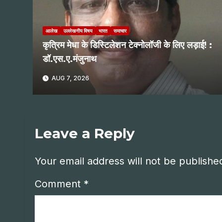
आलेख
उल्लेखनीय विषय
भारत
समाचार
कृत्रिम मेधा के डिस्टिलेशन टेक्नोलॉजी के लिए लड़ाई! :
डॉ.एस.ए.मंजुनाथ
AUG 7, 2026
Leave a Reply
Your email address will not be publishe
Comment
*