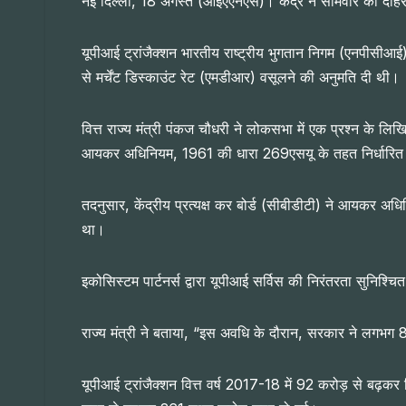
नई दिल्ली, 18 अगस्त (आईएएनएस)। केंद्र ने सोमवार को दोहराय
यूपीआई ट्रांजैक्शन भारतीय राष्ट्रीय भुगतान निगम (एनपीसीआई) 
से मर्चेंट डिस्काउंट रेट (एमडीआर) वसूलने की अनुमति दी थी।
वित्त राज्य मंत्री पंकज चौधरी ने लोकसभा में एक प्रश्न के ल
आयकर अधिनियम, 1961 की धारा 269एसयू के तहत निर्धारित इलेक्
तदनुसार, केंद्रीय प्रत्यक्ष कर बोर्ड (सीबीडीटी) ने आयकर अध
था।
इकोसिस्टम पार्टनर्स द्वारा यूपीआई सर्विस की निरंतरता सुनिश
राज्य मंत्री ने बताया, “इस अवधि के दौरान, सरकार ने लगभग 
यूपीआई ट्रांजैक्शन वित्त वर्ष 2017-18 में 92 करोड़ से बढ़