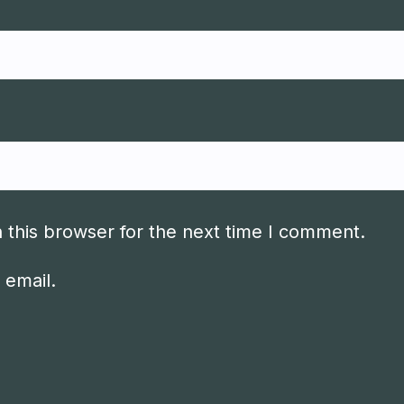
 this browser for the next time I comment.
 email.