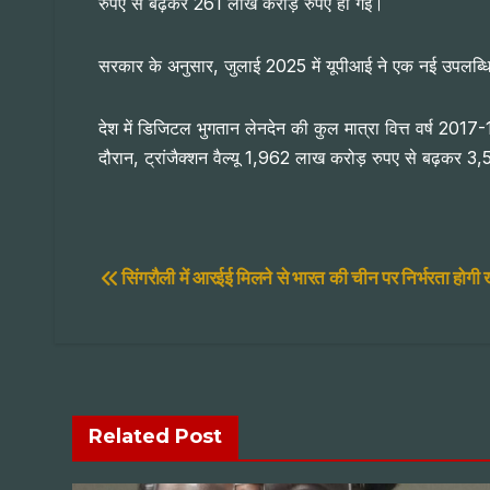
रुपए से बढ़कर 261 लाख करोड़ रुपए हो गई।
सरकार के अनुसार, जुलाई 2025 में यूपीआई ने एक नई उपलब्ध
देश में डिजिटल भुगतान लेनदेन की कुल मात्रा वित्त वर्ष 201
दौरान, ट्रांजैक्शन वैल्यू 1,962 लाख करोड़ रुपए से बढ़कर 
Post
सिंगरौली में आरईई मिलने से भारत की चीन पर निर्भरता होगी
navigation
Related Post