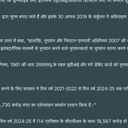
ा कि यूनिफाइड पेमेंट इंटरफेस (यूपीआई)आधारित डिजिटल पेमेंट पर लेनदेन शुल
द्वारा सुगम बनाए जाते हैं और इसके 30 अगस्त 2019 के सर्कुलर ने अधिग्रहण कर
िखित उत्तर में कहा, “हालांकि, भुगतान और निपटान प्रणाली अधिनियम 2007 की धा
ट्रॉनिक माध्यमों से भुगतान करने वाले भुगतानकर्ता या भुगतान प्राप्त करने व
िनियम, 1961 की धारा 269एसयू के तहत यूपीआई और रुपे डेबिट कार्ड को भुगतान 
्चित करने के लिए सरकार ने वित्त वर्ष 2021-2022 से वित्त वर्ष 2024-25 तक प
8,730 करोड़ रुपए का प्रोत्साहन समर्थन प्रदान किया है।”
कर वित्त वर्ष 2024-25 में 114 प्रतिशत के सीएजीआर के साथ 18,587 करोड़ हो 