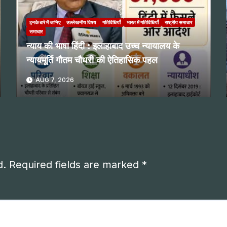
इनके बारे में जानिए
उल्लेखनीय विषय
गतिविधियाँ
भारत में गतिविधियाँ
राष्ट्रीय समाचार
समाचार
न्याय की भाषा हिंदी : इलाहाबाद उच्च न्यायालय के
न्यायमूर्ति गौतम चौधरी की ऐतिहासिक पहल
AUG 7, 2026
d.
Required fields are marked
*