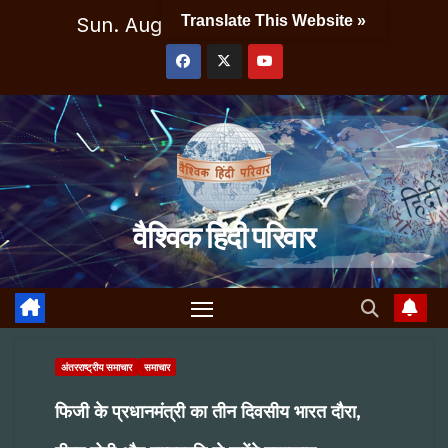
Skip
Translate This Website »
Sun. Aug 9th, 2026
8:32:32 PM
to
content
वैश्विक हिंदी परिवार
अंतरराष्ट्रीय समाचार
समाचार
फिजी के प्रधानमंत्री का तीन दिवसीय भारत दौरा,