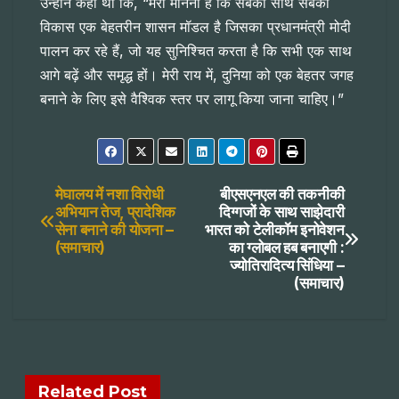
उन्होंने कहा था कि, “मेरा मानना है कि सबका साथ सबका
विकास एक बेहतरीन शासन मॉडल है जिसका प्रधानमंत्री मोदी
पालन कर रहे हैं, जो यह सुनिश्चित करता है कि सभी एक साथ
आगे बढ़ें और समृद्ध हों। मेरी राय में, दुनिया को एक बेहतर जगह
बनाने के लिए इसे वैश्विक स्तर पर लागू किया जाना चाहिए।”
Post
मेघालय में नशा विरोधी
बीएसएनएल की तकनीकी
अभियान तेज, प्रादेशिक
दिग्गजों के साथ साझेदारी
सेना बनाने की योजना –
भारत को टेलीकॉम इनोवेशन
navigation
(समाचार)
का ग्लोबल हब बनाएगी :
ज्योतिरादित्य सिंधिया –
(समाचार)
Related Post