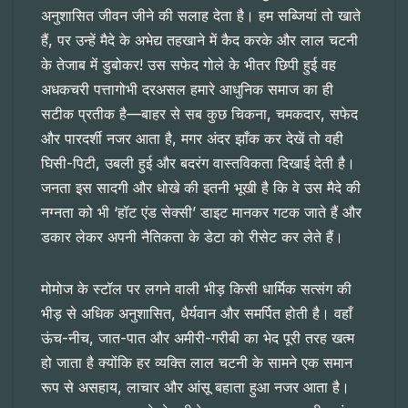
अनुशासित जीवन जीने की सलाह देता है। हम सब्जियां तो खाते
हैं, पर उन्हें मैदे के अभेद्य तहखाने में कैद करके और लाल चटनी
के तेजाब में डुबोकर! उस सफेद गोले के भीतर छिपी हुई वह
अधकचरी पत्तागोभी दरअसल हमारे आधुनिक समाज का ही
सटीक प्रतीक है—बाहर से सब कुछ चिकना, चमकदार, सफेद
और पारदर्शी नजर आता है, मगर अंदर झाँक कर देखें तो वही
घिसी-पिटी, उबली हुई और बदरंग वास्तविकता दिखाई देती है।
जनता इस सादगी और धोखे की इतनी भूखी है कि वे उस मैदे की
नग्नता को भी ‘हॉट एंड सेक्सी’ डाइट मानकर गटक जाते हैं और
डकार लेकर अपनी नैतिकता के डेटा को रीसेट कर लेते हैं।
मोमोज के स्टॉल पर लगने वाली भीड़ किसी धार्मिक सत्संग की
भीड़ से अधिक अनुशासित, धैर्यवान और समर्पित होती है। वहाँ
ऊंच-नीच, जात-पात और अमीरी-गरीबी का भेद पूरी तरह खत्म
हो जाता है क्योंकि हर व्यक्ति लाल चटनी के सामने एक समान
रूप से असहाय, लाचार और आंसू बहाता हुआ नजर आता है।