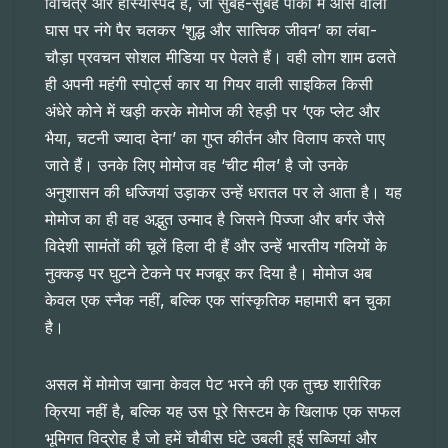
विचित्र और हास्यास्पद है, जो सुबह-सुबह पार्कों में ओस वाली
घास पर नंगे पैर चलकर ‘शुद्ध और सात्विक जीवन’ का लंबा-
चौड़ा प्रवचन सोशल मीडिया पर पेलते हैं। वही लोग शाम ढलते
ही अपनी महंगी स्पोर्ट्स कार या गियर वाली साइकिल किसी
अंधेरे कोने में खड़ी करके मोमोज की रेहड़ी पर ‘एक प्लेट और
भैया, चटनी ज्यादा देना’ का गुप्त कीर्तन और विलाप करते पाए
जाते हैं। उनके लिए मोमोज वह ‘चीट मील’ है जो उनके
अनुशासन की धज्जियां उड़ाकर उन्हें धरातल पर ले आता है। यह
मोमोज का ही वह अद्भुत उन्माद है जिसने पिज्जा और बर्गर जैसे
विदेशी सामंतों की चूलें हिला दी हैं और उन्हें भारतीय गलियों के
नुक्कड़ पर घुटने टेकने पर मजबूर कर दिया है। मोमोज अब
केवल एक स्नैक नहीं, बल्कि एक सांस्कृतिक महामारी बन चुका
है।
असल में मोमोज खाना केवल पेट भरने की एक तुच्छ शारीरिक
क्रिया नहीं है, बल्कि यह उस पूरे सिस्टम के खिलाफ एक सफल
भूमिगत विद्रोह है जो हमें चौबीस घंटे उबली हुई सब्जियां और