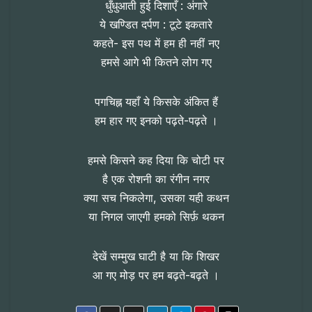
धुँधुआती हुई दिशाएँ : अंगारे
ये खण्डित दर्पण : टूटे इकतारे
कहते- इस पथ में हम ही नहीं नए
हमसे आगे भी कितने लोग गए
पगचिह्न यहाँ ये किसके अंकित हैं
हम हार गए इनको पढ़ते-पढ़ते ।
हमसे किसने कह दिया कि चोटी पर
है एक रोशनी का रंगीन नगर
क्या सच निकलेगा, उसका यही कथन
या निगल जाएगी हमको सिर्फ़ थकन
देखें सम्मुख घाटी है या कि शिखर
आ गए मोड़ पर हम बढ़ते-बढ़ते ।