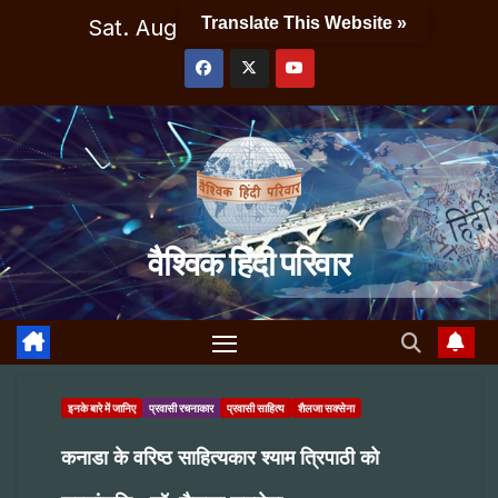
Skip
Translate This Website »
Sat. Aug 8th, 2026
5:23:23 AM
to
content
वैश्विक हिंदी परिवार
इनके बारे में जानिए
प्रवासी रचनाकार
प्रवासी साहित्य
शैलजा सक्सेना
कनाडा के वरिष्ठ साहित्यकार श्याम त्रिपाठी को