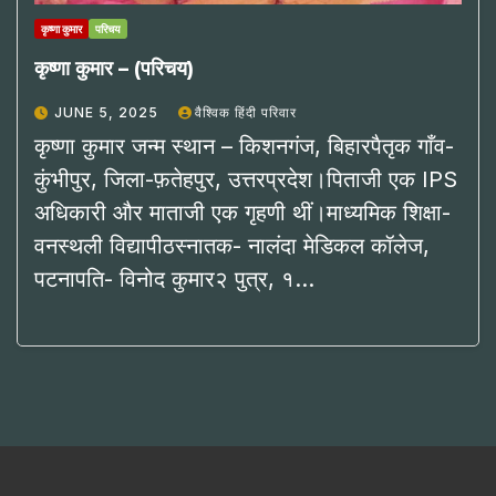
कृष्णा कुमार
परिचय
कृष्णा कुमार – (परिचय)
JUNE 5, 2025
वैश्विक हिंदी परिवार
कृष्णा कुमार जन्म स्थान – किशनगंज, बिहारपैतृक गाँव-
कुंभीपुर, जिला-फ़तेहपुर, उत्तरप्रदेश।पिताजी एक IPS
अधिकारी और माताजी एक गृहणी थीं।माध्यमिक शिक्षा-
वनस्थली विद्यापीठस्नातक- नालंदा मेडिकल कॉलेज,
पटनापति- विनोद कुमार२ पुत्र, १…