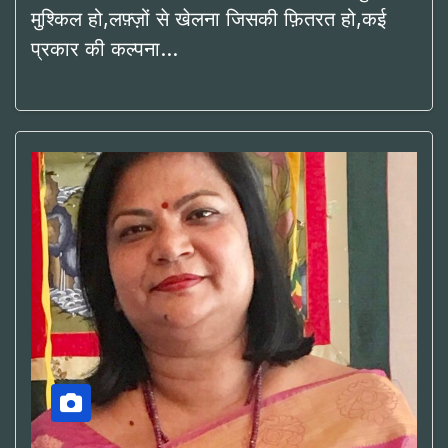
मुश्किल हो,लफ़्ज़ों से खेलना जिसकी फ़ितरत हो,कई
प्रकार की कल्पना…