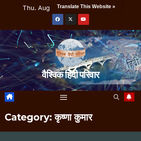
Skip
Translate This Website »
Thu. Aug 6th, 2026
12:04:42 AM
to
content
वैश्विक हिंदी परिवार
Category:
कृष्णा कुमार