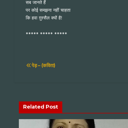
सब जानते हैं
पर कोई समझना नहीं चाहता
कि हवा ग़ुस्सैल क्यों है!
***** ***** *****
Post
पेड़ – (कविता)
navigation
Related Post