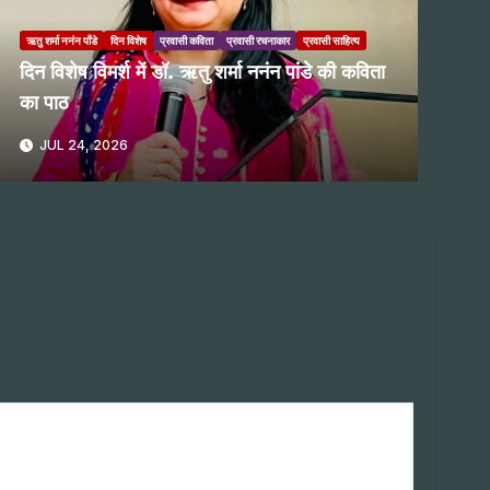
ऋतु शर्मा ननंन पाँडे
दिन विशेष
प्रवासी कविता
प्रवासी रचनाकार
प्रवासी साहित्य
दिन विशेष विमर्श में डॉ. ऋतु शर्मा ननंन पांडे की कविता
का पाठ
JUL 24, 2026