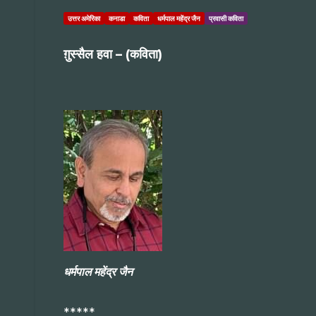
उत्तर अमेरिका
कनाडा
कविता
धर्मपाल महेंद्र जैन
प्रवासी कविता
ग़ुस्सैल हवा – (कविता)
धर्मपाल महेंद्र जैन
*****