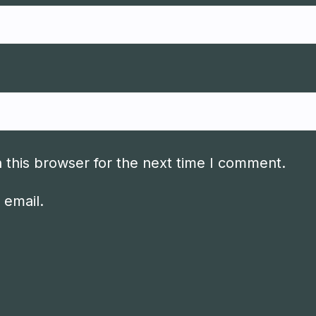
 this browser for the next time I comment.
 email.