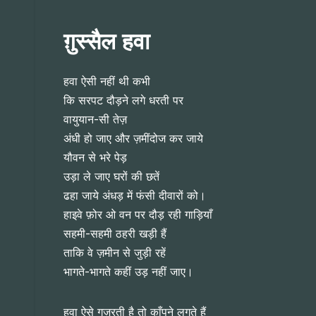
ग़ुस्सैल हवा
हवा ऐसी नहीं थी कभी
कि सरपट दौड़ने लगे धरती पर
वायुयान-सी तेज़
अंधी हो जाए और ज़मींदोज कर जाये
यौवन से भरे पेड़
उड़ा ले जाए घरों की छतें
ढहा जाये अंधड़ में फंसी दीवारों को।
हाइवे फ़ोर ओ वन पर दौड़ रही गाड़ियाँ
सहमी-सहमी ठहरी खड़ी हैं
ताकि वे ज़मीन से जुड़ी रहें
भागते-भागते कहीं उड़ नहीं जाए।
हवा ऐसे गुज़रती है तो काँपने लगते हैं