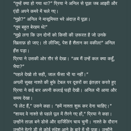
“तुम्हें क्या हो गया था?” प्रिया ने अनिल से पूछा जब आइवी और
एंडी अपने कमरे में चले गए।
“मुझे?” अनिल ने मासूमियत भरे अंदाज़ में पूछा।
“तुम बहुत बेरहम थे!”
“मुझे लगा कि उन दोनों को किसी की ज़रूरत है जो उनके
खिलाफ़ हो जाए। तो लीजिए, पेश है शैतान का वकील!” अनिल
हँस पड़ा।
प्रिया ने उसकी ओर ग़ौर से देखा। “अब मैं उन्हें कल क्या कहूँ,
भैया?”
“पहले देखो तो सही, जाल फँसा भी या नहीं।”
अगली सुबह नाश्ते की बुफे टेबल पर दूसरों का इंतज़ार करते हुए
प्रिया ने कई बार अपनी कलाई घड़ी देखी। अनिल भी आया और
समय देखा।
“वे लेट हैं,” उसने कहा। “हमें नाश्ता शुरू कर देना चाहिए।”
“शायद वे नाश्ते से पहले पूल में तैरने गए हों,” प्रिया ने कहा।
उन्होंने ताज़ा बने डोसे और दार्जिलिंग चाय चुनी। नाश्ते के दौरान
उन्होंने मेट्रे डी से कोई संदेश आने के बारे में भी पूछा। उन्होंने