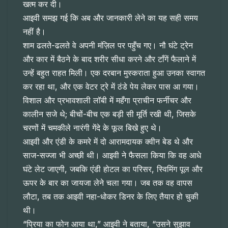
खत्म कर दी।
आइवी समझ गई कि अब और जानकारी लेने का यह सही समय
नहीं है।
शाम ढलते-ढलते वे अपनी मंज़िल पर पहुँच गए। नौ घंटे ट्रेन
और कार में बैठने के बाद शरीर सीधा करने और टाँगें फैलाने में
उन्हें बहुत राहत मिली। एक दरबान मुस्कराता हुआ उनका स्वागत
कर रहा था, और एक वेटर ट्रे में ठंडे पेय लेकर पास आ गया।
विशाल और प्रभावशाली लॉबी में महँगा प्राचीन फर्नीचर और
कालीन सजे थे; बीचों-बीच एक बड़ी सी मूर्ति रखी थी, जिसके
चरणों में चमकीले नारंगी गेंदे के फूल बिखे हुए थे।
आइवी और एंडी के कमरे में दो आरामदायक क्वीन बेड थे और
साज-सज्जा भी अच्छी थी। आइवी ने फैसला किया कि वह आधे
घंटे लेट जाएगी, जबकि एंडी होटल का परिसर, स्विमिंग पूल और
ऊपर के बार का जायजा लेने चला गया। जब तक वह वापस
लौटा, तब तक आइवी नहा-धोकर डिनर के लिए तैयार हो चुकी
थी।
“प्रिया का फोन आया था,” आइवी ने बताया, “उसने सुझाव