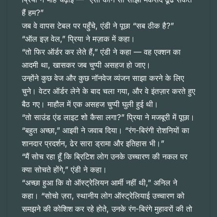
हैं हम?”
जब वे वापस टेबल पर पहुँचे, एंडी ने पूछा “सब ठीक है?”
“ऑल इज़ वेल,” प्रिया ने मज़ाक में कहा।
“तो फिर ऑर्डर कर लेते हैं,” एंडी ने कहा — वह एक्शन का
आदमी था, खासकर जब चुप्पी असहज हो जाए।
उन्होंने कुछ वेज और कुछ नॉनवेज व्यंजन साझा करने के लिए
चुने। वेटर ऑर्डर लेने के बाद चला गया, और वे इंतज़ार करते हुए
बैठ गए। माहौल में एक असहज चुप्पी घुली हुई थी।
“तो साउंड एंड लाइट शो कैसा लगा?” प्रिया ने मजबूरी में पूछा।
“बहुत अच्छा,” आइवी ने जवाब दिया। “रंग-बिरंगी रोशनियों का
शानदार प्रदर्शन, ढेर सारा ड्रामा और इतिहास भी।”
“मैं सोच रहा हूँ कि ब्रिटिश लोग उनके उच्चारण की नकल पर
क्या सोचते होंगे,” एंडी ने कहा।
“अच्छा हुआ कि वो ऑस्ट्रेलियन आर्मी नहीं थी,” अनिल ने
कहा। “सोचो ज़रा, स्थानीय लोग ऑस्ट्रेलियाई उच्चारण को
समझने की कोशिश कर रहे होते, उनके रंग-बिरंगे मुहावरों की तो