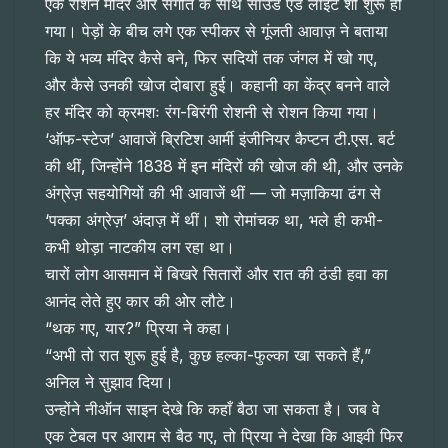
एक रोशन मंदिर और संगीत के साथ साउंड एंड लाइट शो शुरू हो
गया। पेड़ों के बीच लगे एक स्पीकर से गूंजती आवाज़ ने बताया
कि ये भव्य मंदिर कैसे बने, फिर सदियों तक जंगल में खो गए,
और कैसे उनकी खोज दोबारा हुई। कहानी का केंद्र बनने वाले
हर मंदिर को क्रमशः रंग-बिरंगी रोशनी से रोशन किया गया।
‘ऑफ-स्टेज’ आवाजें ब्रिटिश आर्मी इंजीनियर कैप्टन टी.एस. बर्ट
की थीं, जिन्होंने 1838 में इन मंदिरों की खोज की थी, और उनके
अंग्रेज़ सहयोगियों की भी आवाजें थीं — जो मज़ाकिया ढंग से
‘पक्का अंग्रेज़’ अंदाज़ में थीं। शो रोमांचक था, भले ही कभी-
कभी थोड़ा नाटकीय लग रहा था।
चारों लोग आसमान में बिखरे सितारों और रात की ठंडी हवा का
आनंद लेते हुए कार की ओर लौटे।
“थक गए, यार?” प्रिया ने कहा।
“अभी तो रात शुरू हुई है, कुछ हल्का-फुल्का खा सकते हैं,”
अनिल ने सुझाव दिया।
उन्होंने नीऑन साइन देखे कि कहाँ बैठा जा सकता है। जब वे
एक टेबल पर आराम से बैठ गए, तो प्रिया ने देखा कि आइवी फिर