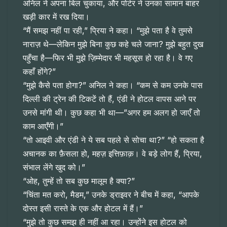
अनिल ने अपना बिल चुकाया, और पोर्टर ने उनका सामान बाहर
खड़ी कार में रख दिया।
“मैं समझ नहीं पा रही,” प्रिया ने कहा। “मुझे पता है वे तुमसे
नाराज़ थे—लेकिन मुझे बिना कुछ कहे चले जाना? मुझे बहुत दुख
पहुँचा है—फिर भी मुझे ज़िम्मेदार भी महसूस हो रहा है। वे गए
कहाँ होंगे?”
“मुझे कैसे पता होगा?” अनिल ने कहा। “कम से कम उनके पास
दिल्ली की ट्रेन की टिकटें तो हैं, एंडी ने होटल वापस आने पर
उनसे मांगी थी। कुछ कहा भी था—”अगर हम अलग हो जाएँ तो
काम आएँगी।”
“तो आइवी और एंडी ने ये सब पहले से सोचा था?” “हो सकता है
अचानक का फ़ैसला हो, महज़ इत्तिफ़ाक़। वे बड़े लोग हैं, प्रिया,
संभाल लेंगे खुद को।”
“ओह, तुम्हें तो सब कुछ मालूम है क्या?”
“चिंता मत करो, मैडम,” उनके ड्राइवर ने बीच में कहा, “आपके
दोस्त इसी रास्ते के एक और होटल में हैं।”
“मुझे तो कुछ समझ ही नहीं आ रहा। उन्होंने इस होटल को