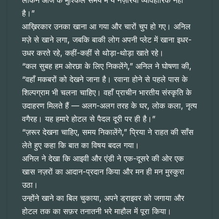
लेकिन आज के मुश्किल समय में ये नज़रिया व्यावहारिक नहीं
है।”
आख़िरकार उनका खाना आ गया और चारों चुप हो गए। अनिल
मज़े से खाने लगा, जबकि बाकी लोग अपनी प्लेट में खाना इधर-
उधर करते रहे, कहीं-कहीं से थोड़ा-थोड़ा खाते रहे।
“कल सुबह हम ओरछा के लिए निकलेंगे,” अनिल ने घोषणा की,
“वहाँ मकबरों को देखने जाना है। रवाना होने से पहले पास के
शिल्पग्राम भी चलना चाहिए। वहाँ प्राचीन भारतीय संस्कृति के
उदाहरण मिलते हैं — अलग-अलग तरह के घर, लोक कला, नृत्य
वगैरह। यह हमारे होटल से पैदल दूरी पर ही है।”
“ज़रूर देखना चाहिए, समय निकालेंगे,” प्रिया ने राहत की साँस
लेते हुए कहा कि बात का विषय बदल गया।
अनिल ने देखा कि आइवी और एंडी ने एक-दूसरे की ओर एक
खास नज़रों का आदान-प्रदान किया और मन ही मन मुस्कुरा
उठा।
उन्होंने खाने का बिल चुकाया, अपने ड्राइवर को जगाया और
होटल तक का सफ़र तनातनी भरे माहौल में पूरा किया।