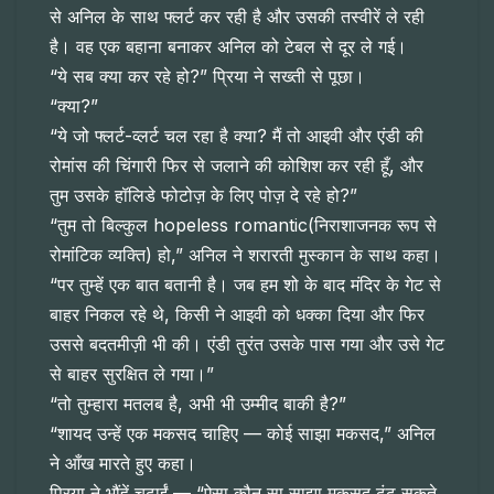
से अनिल के साथ फ्लर्ट कर रही है और उसकी तस्वीरें ले रही
है। वह एक बहाना बनाकर अनिल को टेबल से दूर ले गई।
“ये सब क्या कर रहे हो?” प्रिया ने सख्ती से पूछा।
“क्या?”
“ये जो फ्लर्ट-व्लर्ट चल रहा है क्या? मैं तो आइवी और एंडी की
रोमांस की चिंगारी फिर से जलाने की कोशिश कर रही हूँ, और
तुम उसके हॉलिडे फोटोज़ के लिए पोज़ दे रहे हो?”
“तुम तो बिल्कुल hopeless romantic(निराशाजनक रूप से
रोमांटिक व्यक्ति) हो,” अनिल ने शरारती मुस्कान के साथ कहा।
“पर तुम्हें एक बात बतानी है। जब हम शो के बाद मंदिर के गेट से
बाहर निकल रहे थे, किसी ने आइवी को धक्का दिया और फिर
उससे बदतमीज़ी भी की। एंडी तुरंत उसके पास गया और उसे गेट
से बाहर सुरक्षित ले गया।”
“तो तुम्हारा मतलब है, अभी भी उम्मीद बाकी है?”
“शायद उन्हें एक मकसद चाहिए — कोई साझा मकसद,” अनिल
ने आँख मारते हुए कहा।
प्रिया ने भौंहें चढ़ाईं — “ऐसा कौन सा साझा मकसद ढूंढ सकते