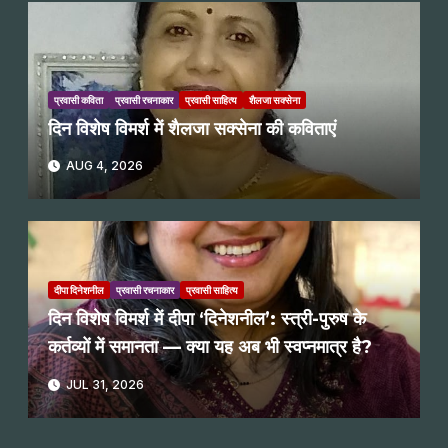
प्रवासी कविता
प्रवासी रचनाकार
प्रवासी साहित्य
शैलजा सक्सेना
दिन विशेष विमर्श में शैलजा सक्सेना की कविताएं
AUG 4, 2026
दीपा दिनेशनील
प्रवासी रचनाकार
प्रवासी साहित्य
दिन विशेष विमर्श में दीपा ‘दिनेशनील’: स्त्री-पुरुष के
कर्तव्यों में समानता — क्या यह अब भी स्वप्नमात्र है?
JUL 31, 2026