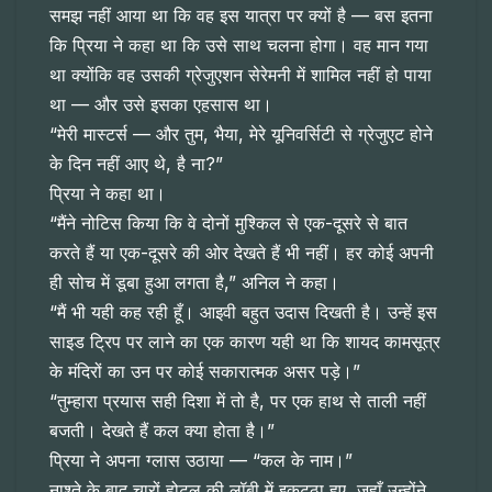
समझ नहीं आया था कि वह इस यात्रा पर क्यों है — बस इतना
कि प्रिया ने कहा था कि उसे साथ चलना होगा। वह मान गया
था क्योंकि वह उसकी ग्रेजुएशन सेरेमनी में शामिल नहीं हो पाया
था — और उसे इसका एहसास था।
“मेरी मास्टर्स — और तुम, भैया, मेरे यूनिवर्सिटी से ग्रेजुएट होने
के दिन नहीं आए थे, है ना?”
प्रिया ने कहा था।
“मैंने नोटिस किया कि वे दोनों मुश्किल से एक-दूसरे से बात
करते हैं या एक-दूसरे की ओर देखते हैं भी नहीं। हर कोई अपनी
ही सोच में डूबा हुआ लगता है,” अनिल ने कहा।
“मैं भी यही कह रही हूँ। आइवी बहुत उदास दिखती है। उन्हें इस
साइड ट्रिप पर लाने का एक कारण यही था कि शायद कामसूत्र
के मंदिरों का उन पर कोई सकारात्मक असर पड़े।”
“तुम्हारा प्रयास सही दिशा में तो है, पर एक हाथ से ताली नहीं
बजती। देखते हैं कल क्या होता है।”
प्रिया ने अपना ग्लास उठाया — “कल के नाम।”
नाश्ते के बाद चारों होटल की लॉबी में इकट्ठा हुए, जहाँ उन्होंने