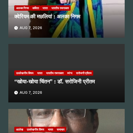
अलका निगम
कविता
भारत
भारतीय रचनाकार
क्वेरियम की मछलियां : अलका निगम
AUG 7, 2026
उल्लेखनीय विषय
भारत
भारतीय रचनाकार
व्यंग्य
सरोजनी प्रीतम
“खोया-खोया चिंतन” : डॉ. सरोजिनी प्रीतम
AUG 7, 2026
आलेख
उल्लेखनीय विषय
भारत
समाचार