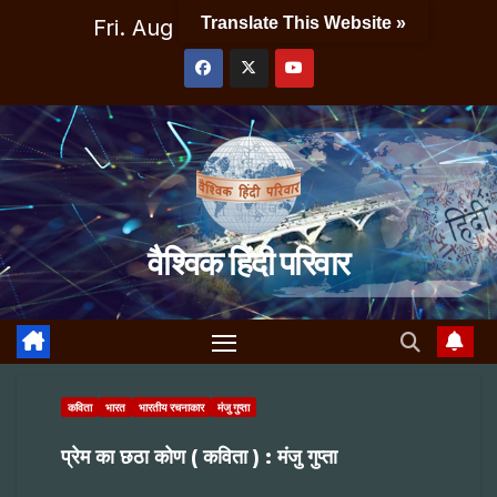
Skip
Translate This Website »
Fri. Aug 7th, 2026
8:00:21 AM
to
content
वैश्विक हिंदी परिवार
कविता
भारत
भारतीय रचनाकार
मंजु गुप्ता
प्रेम का छठा कोण ( कविता ) : मंजु गुप्ता