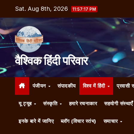
Skip
Sat. Aug 8th, 2026
11:57:18 PM
to
content
वैश्विक हिंदी परिवार
पंजीयन
संपादकीय
विश्व में हिंदी
प्रवासी 
यू ट्यूब
संस्कृति
हमारे रचनाकार
सहयोगी संस्थाए
इनके बारे में जानिए
ब्लॉग (विचार स्तंभ)
समाचार