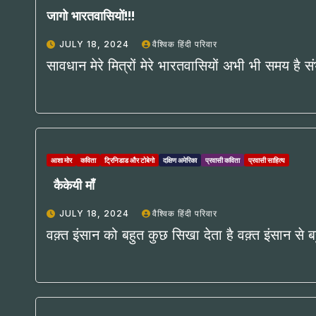
जागो भारतवासियों!!!
JULY 18, 2024
वैश्विक हिंदी परिवार
सावधान मेरे मित्रों मेरे भारतवासियों अभी भी समय है स
आशा मोर
कविता
ट्रिनिडाड और टोबेगो
दक्षिण अमेरिका
प्रवासी कविता
प्रवासी साहित्य
कैकेयी माँ
JULY 18, 2024
वैश्विक हिंदी परिवार
वक़्त इंसान को बहुत कुछ सिखा देता है वक़्त इंसान स