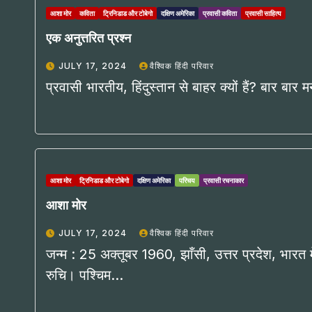
आशा मोर
कविता
ट्रिनिडाड और टोबेगो
दक्षिण अमेरिका
प्रवासी कविता
प्रवासी साहित्य
एक अनुत्तरित प्रश्न
JULY 17, 2024
वैश्विक हिंदी परिवार
प्रवासी भारतीय, हिंदुस्तान से बाहर क्यों हैं? बार बा
आशा मोर
ट्रिनिडाड और टोबेगो
दक्षिण अमेरिका
परिचय
प्रवासी रचनाकार
आशा मोर
JULY 17, 2024
वैश्विक हिंदी परिवार
जन्म : 25 अक्तूबर 1960, झाँसी, उत्तर प्रदेश, भारत में।
रुचि। पश्चिम…