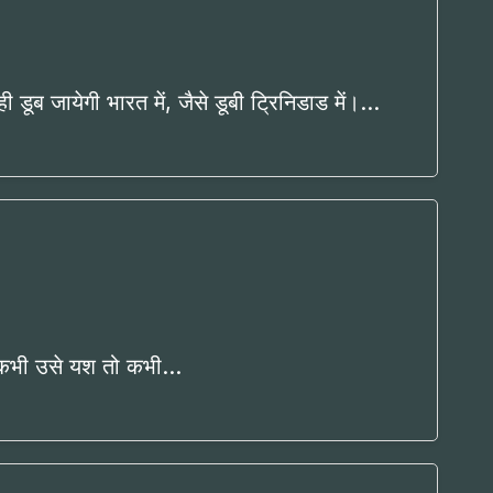
ी डूब जायेगी भारत में, जैसे डूबी ट्रिनिडाड में।…
 है कभी उसे यश तो कभी…