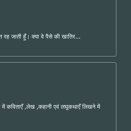
ित रह जाती हूँ। क्या वे पैसे की खातिर…
दी में कविताएँ ,लेख ,कहानी एवं लघुकथाएँ लिखने में