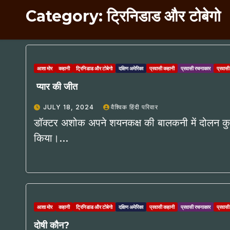
Category:
ट्रिनिडाड और टोबेगो
आशा मोर
कहानी
ट्रिनिडाड और टोबेगो
दक्षिण अमेरिका
प्रवासी कहानी
प्रवासी रचनाकार
प्रवासी
प्यार की जीत
JULY 18, 2024
वैश्विक हिंदी परिवार
डॉक्टर अशोक अपने शयनकक्ष की बालकनी में दोलन कुर्स
किया।…
आशा मोर
कहानी
ट्रिनिडाड और टोबेगो
दक्षिण अमेरिका
प्रवासी कहानी
प्रवासी रचनाकार
प्रवासी
दोषी कौन?