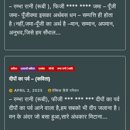
– रम्भा रानी (रूबी ), फिजी **** **** जमा – पूँजी
जमा- पूँजीक्या इसका अर्थबस धन – सम्पत्ति ही होता
है।नहीं,जमा-पूँजी का अर्थ है –मान, सम्मान, अपमान,
अनुभव,जिसे हम सँभाल…
कविता
प्रवासी कविता
प्रशांत
फीजी
रम्भा रानी (रूबी)
दीपों का पर्व – (कविता)
APRIL 2, 2025
वैश्विक हिंदी परिवार
– रम्भा रानी (रूबी), फीजी *** *** *** दीपों का पर्व
दीपों का पर्व आने वाला है,हम सबको भी दीप जलाना है।
मन के अंदर जो बसा हुआ,सारे अंधकार मिटाना…