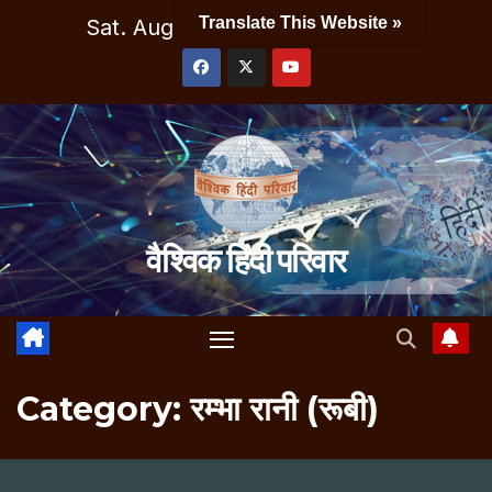
Skip
Translate This Website »
Sat. Aug 8th, 2026
2:09:07 AM
to
content
वैश्विक हिंदी परिवार
Category:
रम्भा रानी (रूबी)