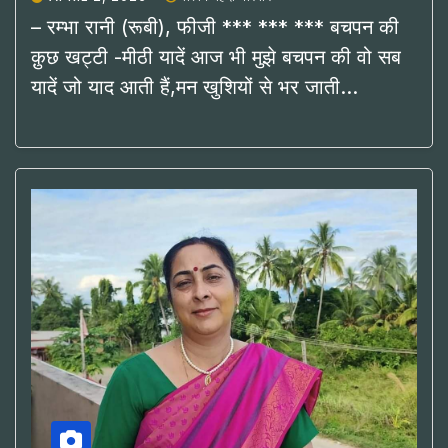
– रम्भा रानी (रूबी), फीजी *** *** *** बचपन की
क़ुछ खट्टी -मीठी यादें आज भी मुझे बचपन की वो सब
यादें जो याद आती हैं,मन खुशियों से भर जाती…