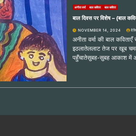
अनीता वर्मा
बाल कविता
बाल कविता
बाल दिवस पर विशेष – (बाल कवि
NOVEMBER 14, 2024
वैश
अनीता वर्मा की बाल कविताएँ 
इठलातेललाट तेज पर खूब चमक
पहुँचातेसुबह-सुबह आकाश मे