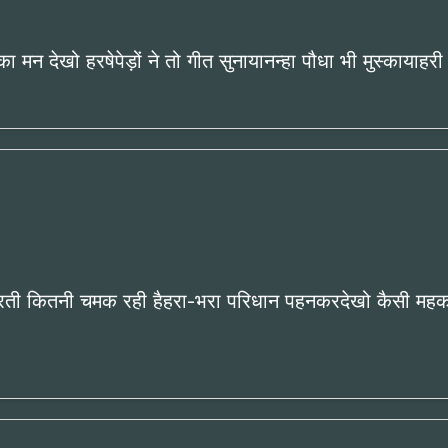
रती का मन देखो हरषेपेड़ों ने तो गीत सुनायानन्हा पौधा भी मुस्काया
ंधरती कितनी चमक रही हैहरा-भरा परिधान पहनकरदेखो कैसी महक रह