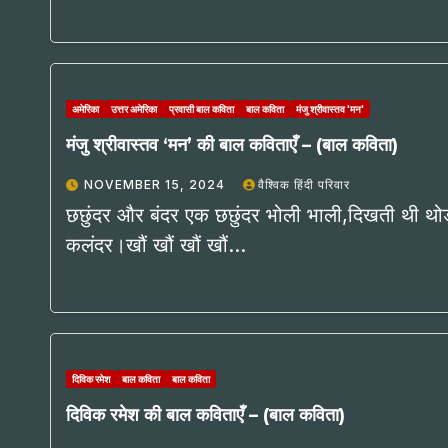
अमेरिका
उत्तर अमेरिका
प्रवासी बाल कविता
बाल कविता
मंजु श्रीवास्तव 'मन'
मंजु श्रीवास्तव ‘मन’ की बाल कविताएँ – (बाल कविता)
NOVEMBER 15, 2024
वैश्विक हिंदी परिवार
छछुंदर और बंदर एक छछुंदर भोली भाली,दिखती थी थोड़
कलंदर।खौं खौं खौं खौं…
दिविक रमेश
बाल कविता
बाल कविता
दिविक रमेश की बाल कविताएँ – (बाल कविता)