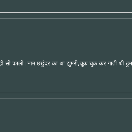
ी सी काली।नाम छछुंदर का था झुमरी,चुक चुक कर गाती थी ठुमरी