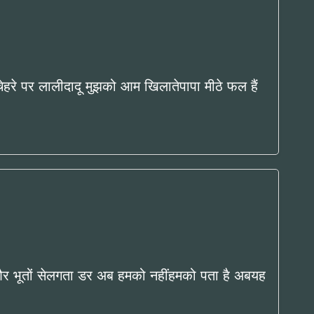
ं चेहरे पर लालीदादू मुझको आम खिलातेपापा मीठे फल हैं
र भूतों सेलगता डर अब हमको नहींहमको पता है अबयह