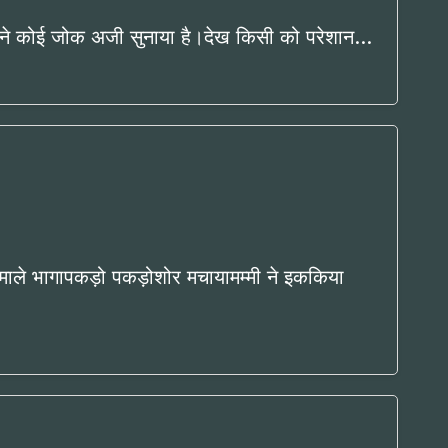
ंट ने कोई जोक अजी सुनाया है।देख किसी को परेशान…
श्माले भागापकड़ो पकड़ोशोर मचायामम्मी ने इककिया