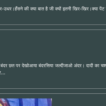
-उधर।हँसने की क्या बात है जी क्यों इतनी खिर-खिर।क्या पे
या और बंदर छत पर देखोआया बंदरसिया जल्दीजाओ अंदर। दादी का च
दर…