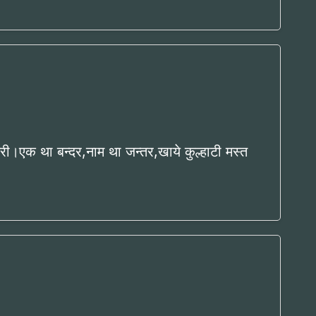
।एक था बन्दर,नाम था जन्तर,खाये कुल्हाटी मस्त