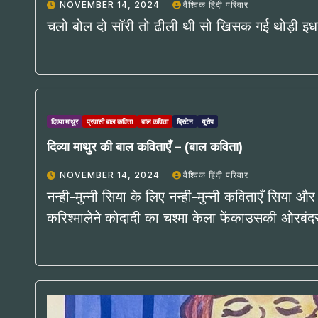
NOVEMBER 14, 2024
वैश्विक हिंदी परिवार
चलो बोल दो सॉरी तो ढीली थी सो खिसक गई थोड़ी इधर
दिव्या माथुर
प्रवासी बाल कविता
बाल कविता
ब्रिटेन
यूरोप
दिव्या माथुर की बाल कविताएँ – (बाल कविता)
NOVEMBER 14, 2024
वैश्विक हिंदी परिवार
नन्ही-मुन्नी सिया के लिए नन्ही-मुन्नी कविताएँ सि
करिश्मालेने कोदादी का चश्मा केला फेंकाउसकी ओरबं