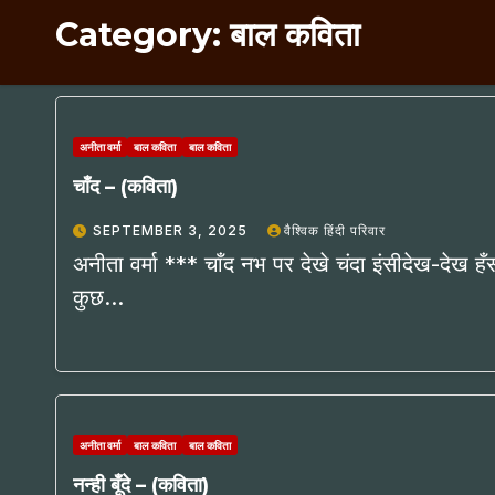
Category:
बाल कविता
अनीता वर्मा
बाल कविता
बाल कविता
चाँद – (कविता)
SEPTEMBER 3, 2025
वैश्विक हिंदी परिवार
अनीता वर्मा *** चाँद नभ पर देखे चंदा इंसीदेख-देख हँ
कुछ…
अनीता वर्मा
बाल कविता
बाल कविता
नन्ही बूँदे – (कविता)