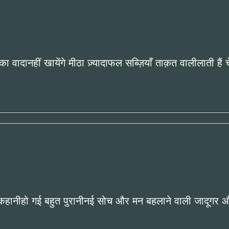
का वादानहीं खायेंगे मीठा ज़्यादाफल सब्ज़ियाँ ताक़त वालीलाती है
हानीहो गई बहुत पुरानीनई सोच और मन बहलाने वाली जादूगर औ