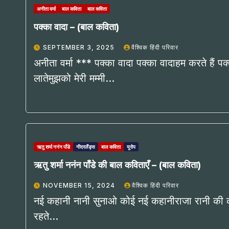
अनीता वर्मा
बाल कविता
बाल कविता
पक्का वादा – (बाल कविता)
SEPTEMBER 3, 2025
वैश्विक हिंदी परिवार
अनीता वर्मा *** पक्का वादा पक्का वादाहम करते हैं पक्
लातेमुझको मेरी मम्मी…
ऋतु शर्मा ननंन पाँडे
नीदरलैंड्स
बाल कविता
यूरोप
ऋतु शर्मा ननंन पाँडे की बाल कविताएँ – (बाल कविता)
NOVEMBER 15, 2024
वैश्विक हिंदी परिवार
नई कहानी नानी सुनाओ कोई नई कहानीराजा रानी की क
रहते…