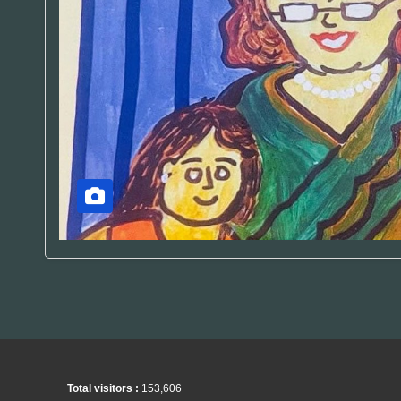
Total visitors :
153,606