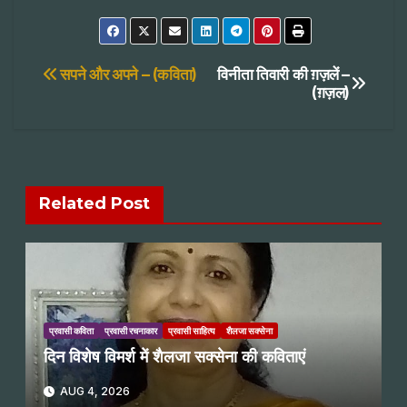
Post
सपने और अपने – (कविता)
विनीता तिवारी की ग़ज़लें –
(ग़ज़ल)
navigation
Related Post
प्रवासी कविता
प्रवासी रचनाकार
प्रवासी साहित्य
शैलजा सक्सेना
दिन विशेष विमर्श में शैलजा सक्सेना की कविताएं
AUG 4, 2026