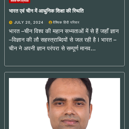
विवेक मणि त्रिपाठी
भारत एवं चीन में आधुनिक शिक्षा की स्थिति
JULY 20, 2024
वैश्विक हिंदी परिवार
भारत –चीन विश्व की महान सभ्यताओं में से हैं जहाँ ज्ञान
–विज्ञान की लौ सहस्त्राब्दियों से जल रही है I भारत –
चीन ने अपनी ज्ञान परंपरा से सम्पूर्ण मानव…