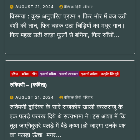
AUGUST 21, 2024
वैश्विक हिंदी परिवार
विस्मया : कुछ अनुत्तरित प्रश्न १ फिर भोर में बज उठी
वंशी की तान, फिर चहक उठा चिड़ियों का मधुर गान।
फिर महक उठी ताज़ा फूलों से बगिया, फिर साँसों…
एशिया
कविता
चीन
प्रवासी कविता
प्रवासी रचनाकार
प्रवासी साहित्य
हरप्रीत सिंह पुरी
रुक्मिणी – (कविता)
AUGUST 21, 2024
वैश्विक हिंदी परिवार
रुक्मिणी द्वारिका के सारे राजकोष खाली करतराजू के
एक पलड़े पररख दिये थे सत्यभामा ने।इस आशा में कि
तुल जाएंगेदूसरे पलड़े में बैठे कृष्ण।हो जाएगा उनके पक्ष
का पलड़ा ऊँचा।मगर…