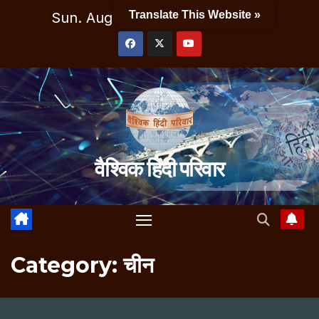
Skip
Translate This Website »
Sun. Aug 9th, 2026
10:24:38 AM
to
content
वैश्विक हिंदी परिवार
Category:
चीन