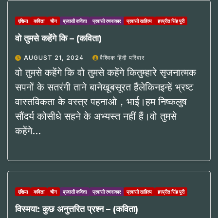
एशिया
कविता
चीन
प्रवासी कविता
प्रवासी रचनाकार
प्रवासी साहित्य
हरप्रीत सिंह पुरी
वो तुमसे कहेंगे कि – (कविता)
AUGUST 21, 2024
वैश्विक हिंदी परिवार
वो तुमसे कहेंगे कि वो तुमसे कहेंगे कितुम्हारे सृजनात्मक
सपनों के सतरंगी ताने बानेखूबसूरत हैंलेकिनइन्हें भ्रष्ट
वास्तविकता के वस्त्र पहनाओ，भाई।हम निष्कलुष
सौंदर्य कोसीधे सहने के अभ्यस्त नहीं हैं।वो तुमसे
कहेंगे…
एशिया
कविता
चीन
प्रवासी कविता
प्रवासी रचनाकार
प्रवासी साहित्य
हरप्रीत सिंह पुरी
विस्मया: कुछ अनुत्तरित प्रश्न – (कविता)