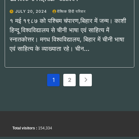
JULY 20, 2024
वैश्विक हिंदी परिवार
१ मई १९८७ को पश्चिम चंपारण,बिहार में जन्म। काशी
हिन्दू विश्वविद्यालय से चीनी भाषा एवं साहित्य में
स्नातकोत्तर। मगध विश्वविद्यालय, बिहार में चीनी भाषा
एवं साहित्य के व्याख्याता रहे। चीन…
Posts
1
2
pagination
Total visitors :
154,334