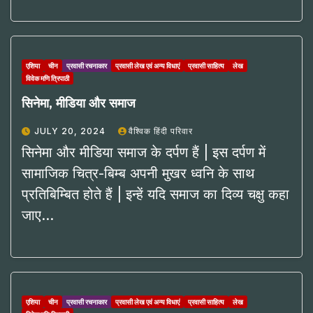
एशिया
चीन
प्रवासी रचनाकार
प्रवासी लेख एवं अन्य विधाएं
प्रवासी साहित्य
लेख
विवेक मणि त्रिपाठी
सिनेमा, मीडिया और समाज
JULY 20, 2024
वैश्विक हिंदी परिवार
सिनेमा और मीडिया समाज के दर्पण हैं | इस दर्पण में
सामाजिक चित्र-बिम्ब अपनी मुखर ध्वनि के साथ
प्रतिबिम्बित होते हैं | इन्हें यदि समाज का दिव्य चक्षु कहा
जाए…
एशिया
चीन
प्रवासी रचनाकार
प्रवासी लेख एवं अन्य विधाएं
प्रवासी साहित्य
लेख