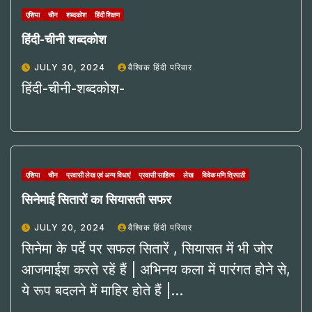
एशिया
चीन
शब्दकोश
हिंदी शिक्षण
हिंदी-चीनी शब्दकोश
JULY 30, 2024
वैश्विक हिंदी परिवार
हिंदी-चीनी-शब्दकोश-
एशिया
चीन
प्रवासी लेख एवं अन्य विधाएं
प्रवासी साहित्य
लेख
विवेक मणि त्रिपाठी
सिनेमाई सितारों का सियासती सफर
JULY 20, 2024
वैश्विक हिंदी परिवार
सिनेमा के पर्दे पर सफल सितारें , सियासत में भी जोर
आजमाईश करते रहें हैं | अभिनय कला में पारंगत होने से,
ये रूप बदलने में माहिर होते हैं |…