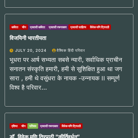
कविता
चीन
प्रवासी कविता
प्रवासी रचनाकार
प्रवासी साहित्य
विवेक मणि त्रिपाठी
विजयिनी भारतीयता
JULY 20, 2024
वैश्विक हिंदी परिवार
भूधरा पर आर्ष सभ्यता सबसे न्यारी, सर्वाधिक प्राचीन
सनातन संस्कृति हमारी, हमी से सुशिक्षित हुआ था जग
सारा , हमी थे वसुंधरा के नायक -उन्नायक II सम्पूर्ण
विश्व है परिवार…
एशिया
चीन
परिचय
प्रवासी रचनाकार
विवेक मणि त्रिपाठी
डॉ. विवेक मणि त्रिपाठी ”कीर्तिवर्धन”