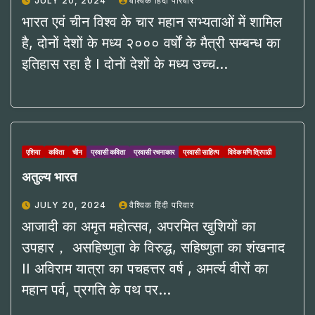
JULY 20, 2024
वैश्विक हिंदी परिवार
भारत एवं चीन विश्व के चार महान सभ्यताओं में शामिल
है, दोनों देशों के मध्य २००० वर्षों के मैत्री सम्बन्ध का
इतिहास रहा है I दोनों देशों के मध्य उच्च…
एशिया
कविता
चीन
प्रवासी कविता
प्रवासी रचनाकार
प्रवासी साहित्य
विवेक मणि त्रिपाठी
अतुल्य भारत
JULY 20, 2024
वैश्विक हिंदी परिवार
आजादी का अमृत महोत्सव, अपरमित खुशियों का
उपहार， असहिष्णुता के विरुद्ध, सहिष्णुता का शंखनाद
II अविराम यात्रा का पचहत्तर वर्ष , अमर्त्य वीरों का
महान पर्व, प्रगति के पथ पर…