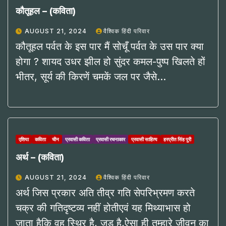
कौतूहल – (कविता)
AUGUST 21, 2024
वैश्विक हिंदी परिवार
कौतूहल पर्वत के इस पार मैं सोचूँ पर्वत के उस पार क्या
होगा ? शायद उधर झील हो सुंदर कमल-पुष्प खिलते हों
भीतर, सूर्य की किरणें चमकें जल पर जैसे…
एशिया
कविता
चीन
प्रवासी कविता
प्रवासी रचनाकार
प्रवासी साहित्य
हरप्रीत सिंह पुरी
अर्थ – (कविता)
AUGUST 21, 2024
वैश्विक हिंदी परिवार
अर्थ जिस प्रकार अति तीव्र गति सेपरिभ्रमण करते
चक्र की गतिदृष्टव्य नहीं होतीएवं यह मिथ्याभास हो
जाता हैकि वह स्थिर है, जड़ है,ऐसा ही तुम्हारे जीवन का