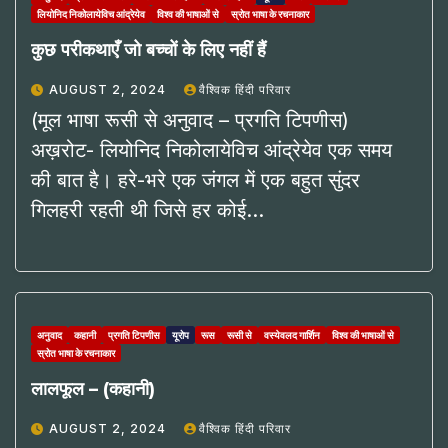
लियोनिद निकोलायेविच आंद्रेयेव
विश्व की भाषाओं से
स्रोत भाषा के रचनाकार
कुछ परीकथाएँ जो बच्चों के लिए नहीं हैं
AUGUST 2, 2024
वैश्विक हिंदी परिवार
(मूल भाषा रूसी से अनुवाद – प्रगति टिपणीस)
अख़रोट- लियोनिद निकोलायेविच आंद्रेयेव एक समय
की बात है। हरे-भरे एक जंगल में एक बहुत सुंदर
गिलहरी रहती थी जिसे हर कोई…
अनुवाद
कहानी
प्रगति टिपणीस
यूरोप
रूस
रूसी से
वस्येवलद गार्शिन
विश्व की भाषाओं से
स्रोत भाषा के रचनाकार
लालफूल – (कहानी)
AUGUST 2, 2024
वैश्विक हिंदी परिवार