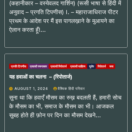
(कहानीकार – वस्येवलद गार्शिन) (रूसी भाषा से हिंदी में
अनुवाद – प्रगति टिपणीस) I. – महाराजाधिराज पीटर
प्रथम के आदेश पर मैं इस पागलख़ाने के मुआयने का
ऐलान करता हूँ!…
प्रगति टिपणीस
प्रवासी रचनाकार
प्रवासी रिपोतार्ज
प्रवासी साहित्य
यूरोप
रिपोतार्ज
रूस
यह हवाओं का चलना – (रिपोतार्ज)
AUGUST 1, 2024
वैश्विक हिंदी परिवार
सुना था कि हवाएँ मौसम का रुख़ बदलती हैं, हमारी सोच
के मौसम का भी, समाज के मौसम का भी। आजकल
सुबह होते ही फ़ोन पर दिन का मौसम देखने…