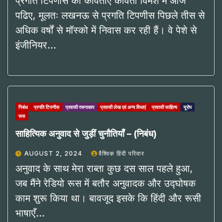
प्रगति टिपणीस की कविताएं कविता विमर्श में आज
पढिए, मूलतः लखनऊ से प्रगति टिपणीस पिछले तीस से
अधिक वर्षों से मॉस्को में निवास कर रही हैं। वे पेशे से
इंजीनियर…
निबंध
प्रगति टिपणीस
प्रवासी रचनाकार
प्रवासी लेख एवं अन्य विधाएं
प्रवासी साहित्य
यूरोप
रूस
साहित्यिक अनुवाद से जुड़ीं चुनौतियाँ – (निबंध)
AUGUST 2, 2024
वैश्विक हिंदी परिवार
अनुवाद के साथ मेरा राब्ता कुछ दस साल पहले हुआ,
जब मैंने रेडियो रूस में बतौर अनुवादक और उद्घोषक
काम शुरू किया था। बावजूद इसके कि हिंदी और रूसी
भाषाएँ…