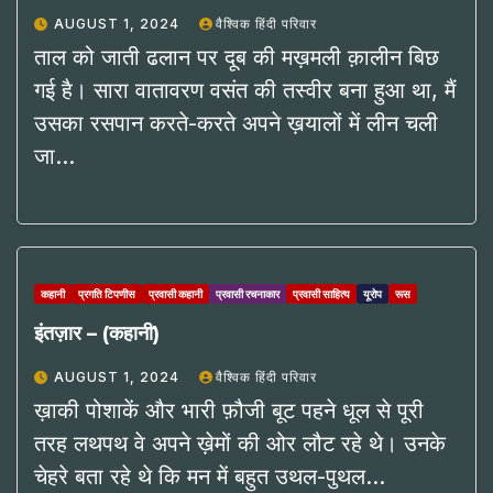
AUGUST 1, 2024
वैश्विक हिंदी परिवार
ताल को जाती ढलान पर दूब की मख़मली क़ालीन बिछ
गई है। सारा वातावरण वसंत की तस्वीर बना हुआ था, मैं
उसका रसपान करते-करते अपने ख़यालों में लीन चली
जा…
कहानी
प्रगति टिपणीस
प्रवासी कहानी
प्रवासी रचनाकार
प्रवासी साहित्य
यूरोप
रूस
इंतज़ार – (कहानी)
AUGUST 1, 2024
वैश्विक हिंदी परिवार
ख़ाकी पोशाकें और भारी फ़ौजी बूट पहने धूल से पूरी
तरह लथपथ वे अपने ख़ेमों की ओर लौट रहे थे। उनके
चेहरे बता रहे थे कि मन में बहुत उथल-पुथल…