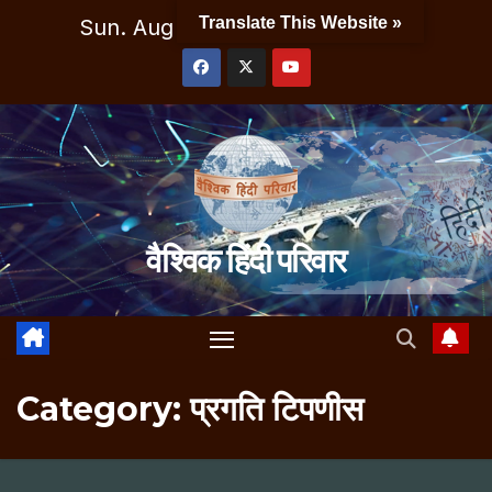
Skip
Translate This Website »
Sun. Aug 9th, 2026
12:02:03 PM
to
content
वैश्विक हिंदी परिवार
Category:
प्रगति टिपणीस