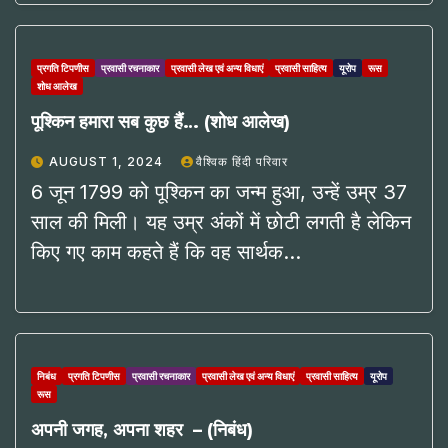
प्रगति टिपणीस
प्रवासी रचनाकार
प्रवासी लेख एवं अन्य विधाएं
प्रवासी साहित्य
यूरोप
रूस
शोध आलेख
पूश्किन हमारा सब कुछ हैं… (शोध आलेख)
AUGUST 1, 2024
वैश्विक हिंदी परिवार
6 जून 1799 को पूश्किन का जन्म हुआ, उन्हें उम्र 37
साल की मिली। यह उम्र अंकों में छोटी लगती है लेकिन
किए गए काम कहते हैं कि वह सार्थक…
निबंध
प्रगति टिपणीस
प्रवासी रचनाकार
प्रवासी लेख एवं अन्य विधाएं
प्रवासी साहित्य
यूरोप
रूस
अपनी जगह, अपना शहर – (निबंध)