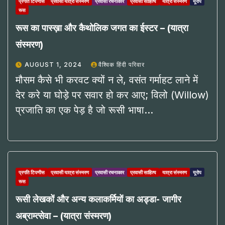
प्रगति टिपणीस
प्रवासी यात्रा संस्मरण
प्रवासी रचनाकार
प्रवासी साहित्य
यात्रा संस्मरण
यूरोप
रूस
रूस का पास्ख़ा और कैथोलिक जगत का ईस्टर – (यात्रा
संस्मरण)
AUGUST 1, 2024
वैश्विक हिंदी परिवार
मौसम कैसे भी करवट क्यों न ले, वसंत गर्माहट लाने में
देर करे या घोड़े पर सवार हो कर आए; विलो (Willow)
प्रजाति का एक पेड़ है जो रूसी भाषा…
प्रगति टिपणीस
प्रवासी यात्रा संस्मरण
प्रवासी रचनाकार
प्रवासी साहित्य
यात्रा संस्मरण
यूरोप
रूस
रूसी लेखकों और अन्य कलाकर्मियों का अड्डा- जागीर
अब्राम्त्सेवा – (यात्रा संस्मरण)