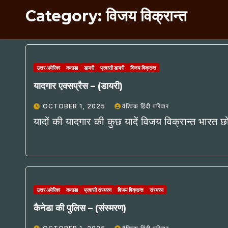
Category:
विजय विक्रान्त
उत्तर अमेरिका
कनाडा
डायरी
प्रवासी डायरी
विजय विक्रान्त
यादगार एक्सप्रैस – (डायरी)
OCTOBER 1, 2025
वैश्विक हिंदी परिवार
यादों की यादगार की कुछ यादें विजय विक्रान्त भारत छोड
उत्तर अमेरिका
कनाडा
प्रवासी संस्मरण
विजय विक्रान्त
संस्मरण
कैनेडा की पुलिस – (संस्मरण)