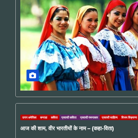
उत्तर अमेरिका
कनाडा
कविता
प्रवासी कविता
प्रवासी रचनाकार
प्रवासी साहित्य
विजय विक्रान्त
आज की शाम, वीर भारतीयों के नाम – (कहा-विता)