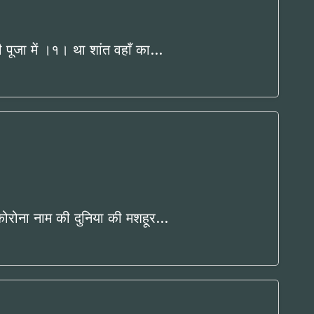
ी पूजा में ।१। था शांत वहाँ का…
ी कोरोना नाम की दुनिया की मशहूर…