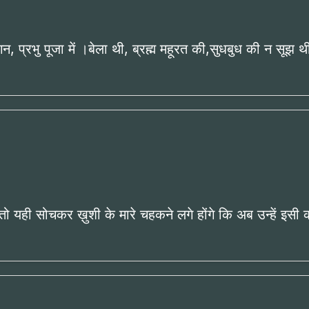
, प्रभु पूजा में ।बेला थी, ब्रह्म महूरत की,सुधबुध की न सूझ थ
तो यही सोचकर ख़ुशी के मारे चहकने लगे होंगे कि अब उन्हें इस