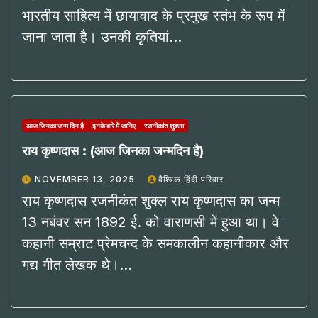
भारतीय साहित्य में छायावाद के प्रमुख स्तंभ के रूप में
जाना जाता है। उनकी कृतियां…
आज जिनका जन्म दिन है
इनके बारे में जानिए
रजनीकांत शुक्ला
राय कृष्णदास : (आज जिनका जन्मदिन है)
NOVEMBER 13, 2025
वैश्विक हिंदी परिवार
राय कृष्णदास रजनीकंत शुक्ल राय कृष्णदास का जन्म
13 नबंवर सन 1892 ई. को वाराणसी में हुआ था। वे
कहानी सम्राट प्रेमचन्द के समकालीन कहानीकार और
गद्य गीत लेखक थे।…