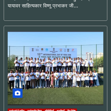
यायावर साहित्यकार विष्णु प्रभाकर जी…
इनके बारे में जानिए
उल्लेखनीय विषय
गतिविधियाँ
झलकियाँ
दिन विशेष