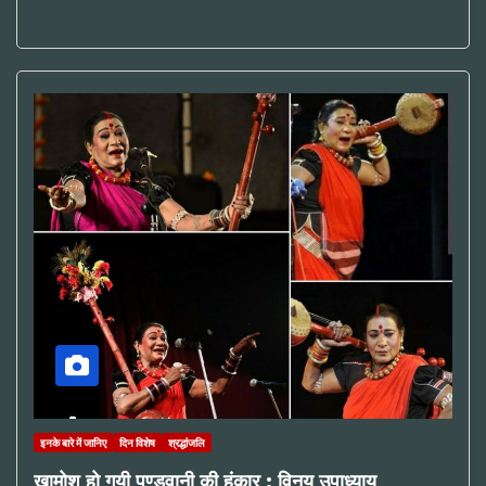
इनके बारे में जानिए
दिन विशेष
श्रद्धांजलि
खामोश हो गयी पण्डवानी की हुंकार : विनय उपाध्याय