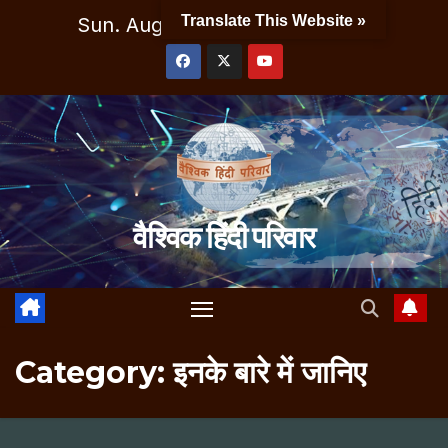
Skip
Translate This Website »
Sun. Aug 9th, 2026
7:30:19 AM
to
content
वैश्विक हिंदी परिवार
Category:
इनके बारे में जानिए