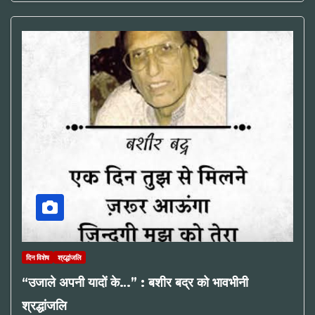
दिन विशेष
श्रद्धांजलि
“उजाले अपनी यादों के…” : बशीर बद्र को भावभीनी
श्रद्धांजलि