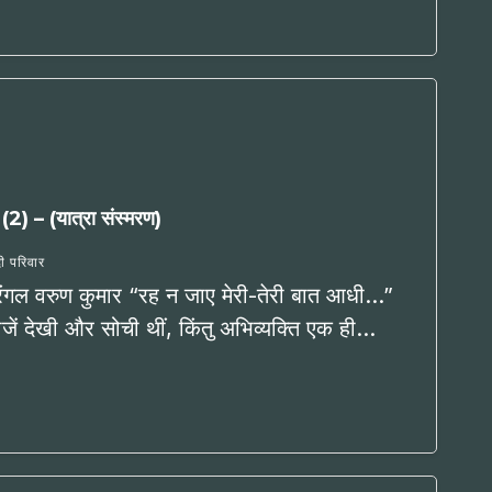
ल (2) – (यात्रा संस्मरण)
दी परिवार
वारंगल वरुण कुमार “रह न जाए मेरी-तेरी बात आधी…”
ें देखी और सोची थीं, किंतु अभिव्यक्ति एक ही…