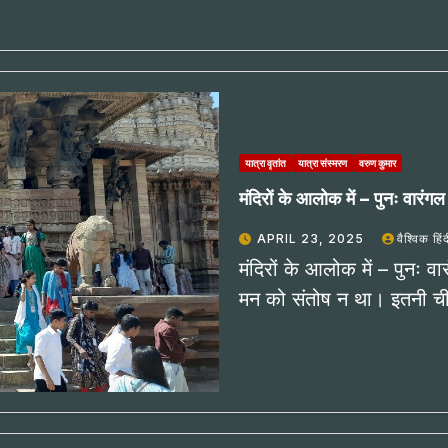
यात्रा वृतांत
यात्रा संस्मरण
वरुण कुमार
मंदिरों के आलोक में – पुनः वारंग
APRIL 23, 2025
वैश्विक हिं
मंदिरों के आलोक में – पुनः 
मन को संतोष न था। इतनी चीज