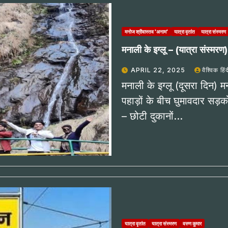
मनोज श्रीवास्तव 'अनाम'
यात्रा वृतांत
यात्रा संस्मरण
मनाली के इग्लू – (यात्रा संस्मरण)
APRIL 22, 2025
वैश्विक हिं
मनाली के इग्लू (दूसरा दिन)
पहाड़ों के बीच घुमावदार सड़
– छोटी दुकानों…
यात्रा वृतांत
यात्रा संस्मरण
वरुण कुमार