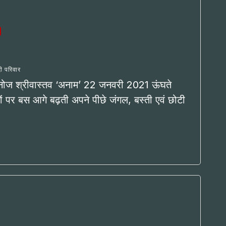
दी परिवार
 मनोज श्रीवास्तव ‘अनाम’ 22 जनवरी 2021 ऊंघते
कों पर बस आगे बढ़ती अपने पीछे जंगल, बस्ती एवं छोटी